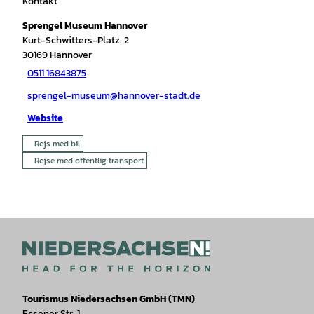
Kontakt
Sprengel Museum Hannover
Kurt-Schwitters-Platz. 2
30169
Hannover
0511 16843875
sprengel-museum@hannover-stadt.de
Website
Rejs med bil
Rejse med offentlig transport
Tourismus Niedersachsen GmbH (TMN)
Essener Str. 1