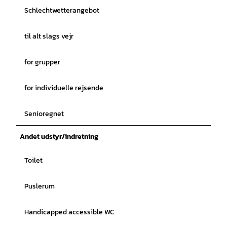
Schlechtwetterangebot
til alt slags vejr
for grupper
for individuelle rejsende
Senioregnet
Andet udstyr/indretning
Toilet
Puslerum
Handicapped accessible WC