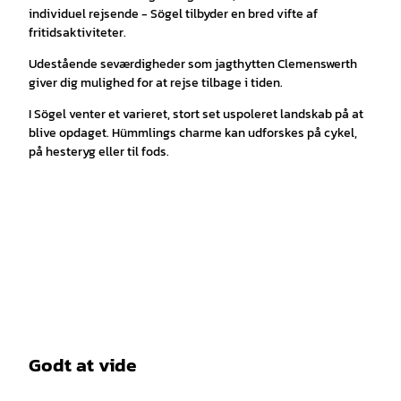
individuel rejsende - Sögel tilbyder en bred vifte af
fritidsaktiviteter.
Udestående seværdigheder som jagthytten Clemenswerth
giver dig mulighed for at rejse tilbage i tiden.
I Sögel venter et varieret, stort set uspoleret landskab på at
blive opdaget. Hümmlings charme kan udforskes på cykel,
på hesteryg eller til fods.
Godt at vide