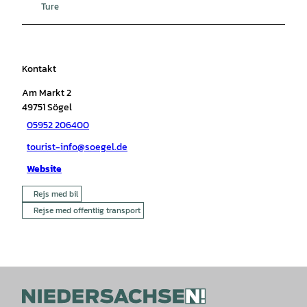
Ture
Kontakt
Am Markt 2
49751
Sögel
05952 206400
tourist-info@soegel.de
Website
Rejs med bil
Rejse med offentlig transport