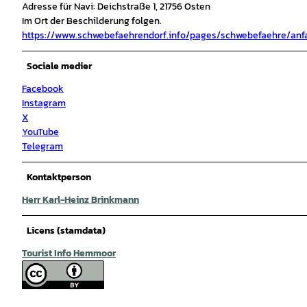
Adresse für Navi: Deichstraße 1, 21756 Osten
Im Ort der Beschilderung folgen.
https://www.schwebefaehrendorf.info/pages/schwebefaehre/anf
Sociale medier
Facebook
Instagram
X
YouTube
Telegram
Kontaktperson
Herr Karl-Heinz Brinkmann
Licens (stamdata)
Tourist Info Hemmoor