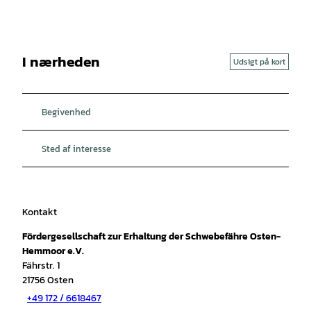
I nærheden
Udsigt på kort
Begivenhed
Sted af interesse
Kontakt
Fördergesellschaft zur Erhaltung der Schwebefähre Osten-
Hemmoor e.V.
Fährstr. 1
21756
Osten
+49 172 / 6618467