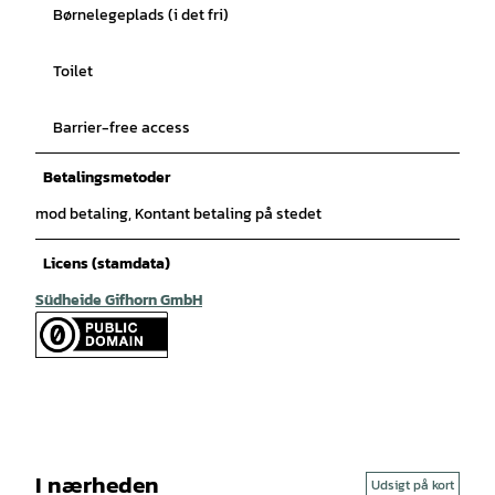
Børnelegeplads (i det fri)
Toilet
Barrier-free access
Betalingsmetoder
mod betaling, Kontant betaling på stedet
Licens (stamdata)
Südheide Gifhorn GmbH
I nærheden
Udsigt på kort