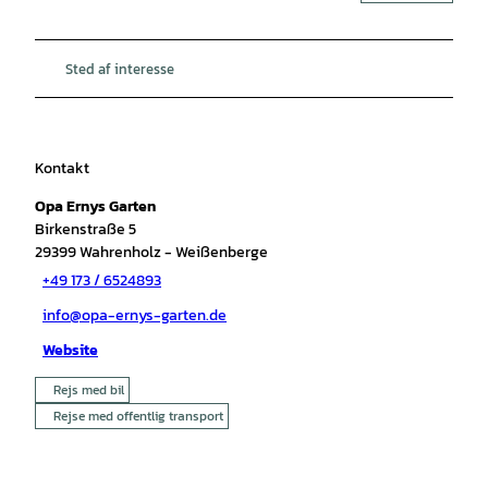
Sted af interesse
Kontakt
Opa Ernys Garten
Birkenstraße 5
29399
Wahrenholz
- Weißenberge
+49 173 / 6524893
info@opa-ernys-garten.de
Website
Rejs med bil
Rejse med offentlig transport