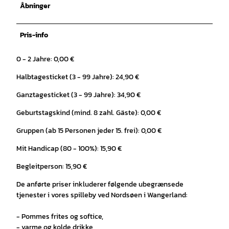
Åbninger
Pris-info
0 - 2 Jahre: 0,00 €
Halbtagesticket (3 - 99 Jahre): 24,90 €
Ganztagesticket (3 - 99 Jahre): 34,90 €
Geburtstagskind (mind. 8 zahl. Gäste): 0,00 €
Gruppen (ab 15 Personen jeder 15. frei): 0,00 €
Mit Handicap (80 - 100%): 15,90 €
Begleitperson: 15,90 €
De anførte priser inkluderer følgende ubegrænsede
tjenester i vores spilleby ved Nordsøen i Wangerland:
- Pommes frites og softice,
- varme og kolde drikke,