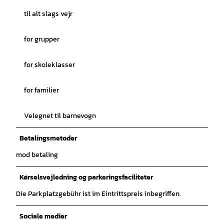
til alt slags vejr
for grupper
for skoleklasser
for familier
Velegnet til barnevogn
Betalingsmetoder
mod betaling
Kørselsvejledning og parkeringsfaciliteter
Die Parkplatzgebühr ist im Eintrittspreis inbegriffen.
Sociale medier