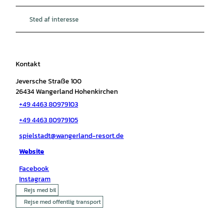
Sted af interesse
Kontakt
Jeversche Straße 100
26434
Wangerland Hohenkirchen
+49 4463 80979103
+49 4463 80979105
spielstadt@wangerland-resort.de
Website
Facebook
Instagram
Rejs med bil
Rejse med offentlig transport