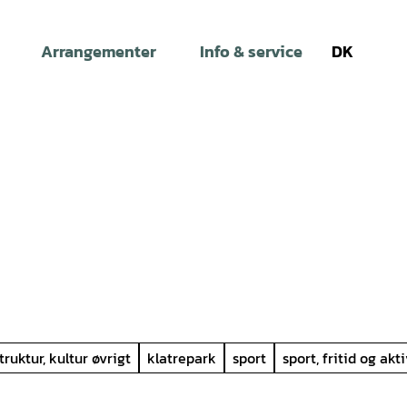
Arrangementer
Info & service
DK
Søg
truktur, kultur øvrigt
klatrepark
sport
sport, fritid og akt