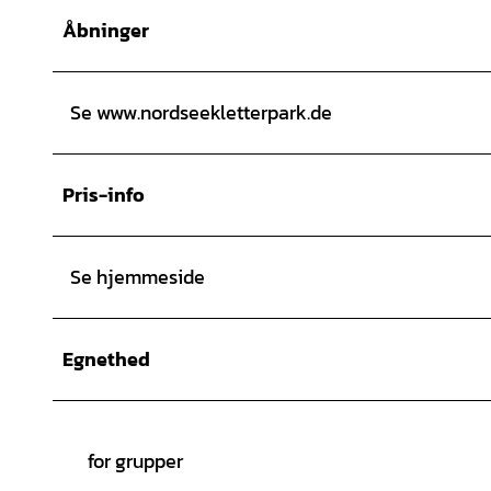
Åbninger
Se www.nordseekletterpark.de
Pris-info
Se hjemmeside
Egnethed
for grupper