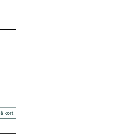
å kort