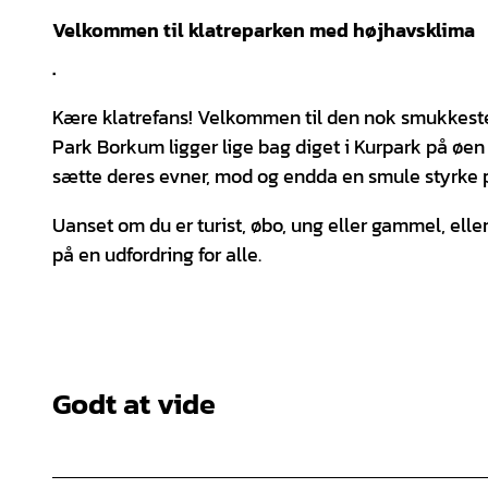
Velkommen til klatreparken med højhavsklima
.
Kære klatrefans! Velkommen til den nok smukkeste 
Park Borkum ligger lige bag diget i Kurpark på øe
sætte deres evner, mod og endda en smule styrke 
Uanset om du er turist, øbo, ung eller gammel, ell
på en udfordring for alle.
Godt at vide