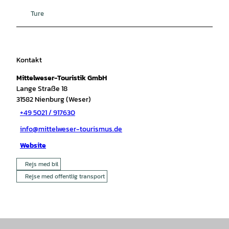
Ture
Kontakt
Mittelweser-Touristik GmbH
Lange Straße 18
31582
Nienburg (Weser)
+49 5021 / 917630
info@mittelweser-tourismus.de
Website
Rejs med bil
Rejse med offentlig transport