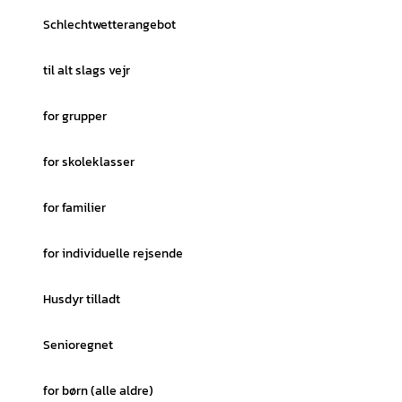
Schlechtwetterangebot
til alt slags vejr
for grupper
for skoleklasser
for familier
for individuelle rejsende
Husdyr tilladt
Senioregnet
for børn (alle aldre)