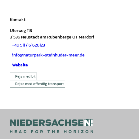
Kontakt
Uferweg 118
31536
Neustadt am Rübenberge OT Mardorf
+49 511 / 61626123
info@naturpark-steinhuder-meer.de
Website
Rejs med bil
Rejse med offentlig transport