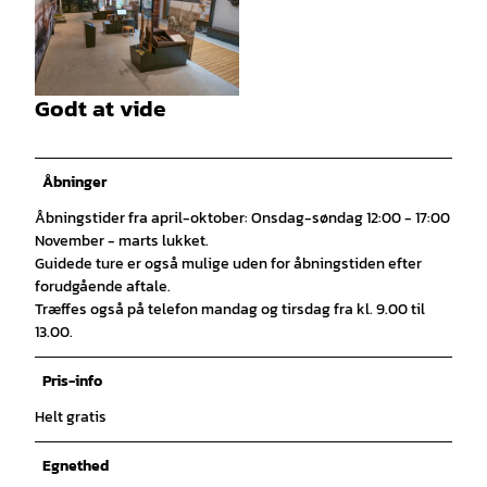
© Thomas Meier |
CC-BY
Godt at vide
© Thomas Meier |
CC-BY
Åbninger
Åbningstider fra april-oktober: Onsdag-søndag 12:00 - 17:00
November - marts lukket.
Guidede ture er også mulige uden for åbningstiden efter
forudgående aftale.
Træffes også på telefon mandag og tirsdag fra kl. 9.00 til
13.00.
Pris-info
Helt gratis
Egnethed