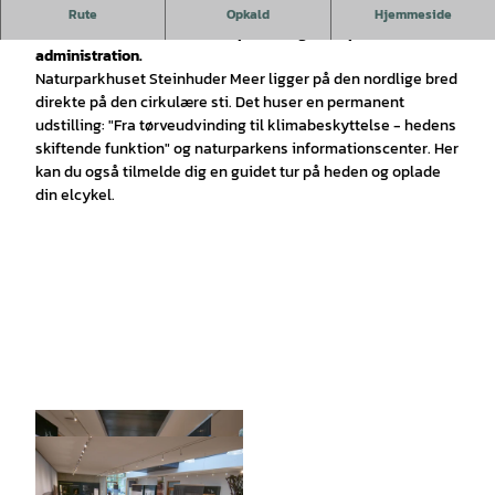
Bygningen huser udstillingen om naturparken, et
Rute
Opkald
Hjemmeside
informationscenter om naturparken og naturparkens
administration.
Naturparkhuset Steinhuder Meer ligger på den nordlige bred
direkte på den cirkulære sti. Det huser en permanent
udstilling: "Fra tørveudvinding til klimabeskyttelse - hedens
skiftende funktion" og naturparkens informationscenter. Her
kan du også tilmelde dig en guidet tur på heden og oplade
din elcykel.