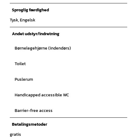
Sproglig færdighed
Tysk, Engelsk
Andet udstyr/indretning
Børnelegehjørne (indendørs)
Toilet
Puslerum
Handicapped accessible WC
Barrier-free access
Betalingsmetoder
gratis