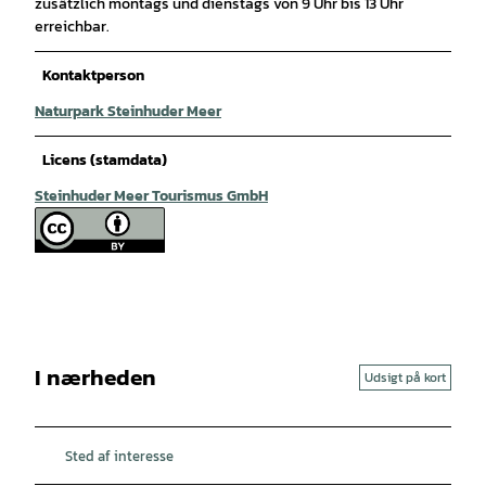
zusätzlich montags und dienstags von 9 Uhr bis 13 Uhr
erreichbar.
Kontaktperson
Naturpark Steinhuder Meer
Licens (stamdata)
Steinhuder Meer Tourismus GmbH
I nærheden
Udsigt på kort
Sted af interesse