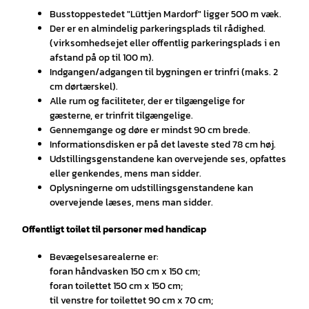
Busstoppestedet "Lüttjen Mardorf" ligger 500 m væk.
Der er en almindelig parkeringsplads til rådighed.
(virksomhedsejet eller offentlig parkeringsplads i en
afstand på op til 100 m).
Indgangen/adgangen til bygningen er trinfri (maks. 2
cm dørtærskel).
Alle rum og faciliteter, der er tilgængelige for
gæsterne, er trinfrit tilgængelige.
Gennemgange og døre er mindst 90 cm brede.
Informationsdisken er på det laveste sted 78 cm høj.
Udstillingsgenstandene kan overvejende ses, opfattes
eller genkendes, mens man sidder.
Oplysningerne om udstillingsgenstandene kan
overvejende læses, mens man sidder.
Offentligt toilet til personer med handicap
Bevægelsesarealerne er:
foran håndvasken 150 cm x 150 cm;
foran toilettet 150 cm x 150 cm;
til venstre for toilettet 90 cm x 70 cm;