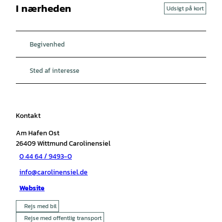
I nærheden
Udsigt på kort
Begivenhed
Sted af interesse
Kontakt
Am Hafen Ost
26409
Wittmund Carolinensiel
0 44 64 / 9493-0
info@carolinensiel.de
Website
Rejs med bil
Rejse med offentlig transport