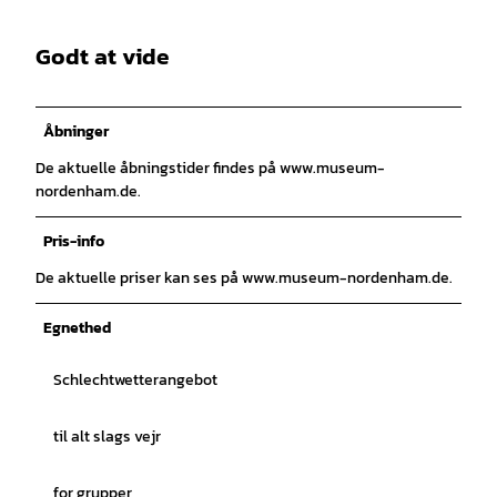
Godt at vide
Åbninger
De aktuelle åbningstider findes på www.museum-
nordenham.de.
Pris-info
De aktuelle priser kan ses på www.museum-nordenham.de.
Egnethed
Schlechtwetterangebot
til alt slags vejr
for grupper