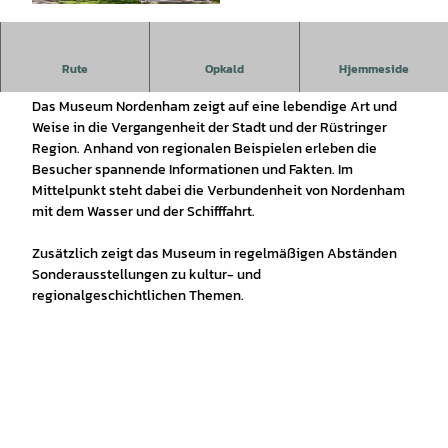
© Museum Nordenham, Timothy Saunders |
CC-BY-SA
Lust auf eine Entdeckungsreise durch die Geschichte von
Rute
Opkald
Hjemmeside
Nordenham?
Das Museum Nordenham zeigt auf eine lebendige Art und
Weise in die Vergangenheit der Stadt und der Rüstringer
Region. Anhand von regionalen Beispielen erleben die
Besucher spannende Informationen und Fakten. Im
Mittelpunkt steht dabei die Verbundenheit von Nordenham
mit dem Wasser und der Schifffahrt.
Zusätzlich zeigt das Museum in regelmäßigen Abständen
Sonderausstellungen zu kultur- und
regionalgeschichtlichen Themen.