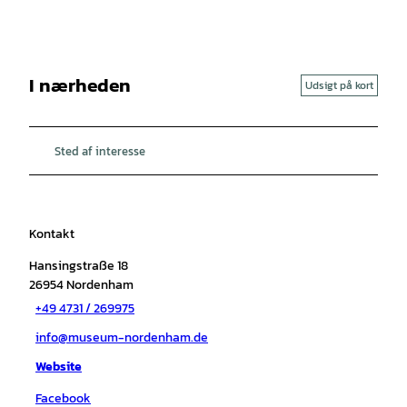
I nærheden
Udsigt på kort
Sted af interesse
Kontakt
Hansingstraße 18
26954
Nordenham
+49 4731 / 269975
info@museum-nordenham.de
Website
Facebook