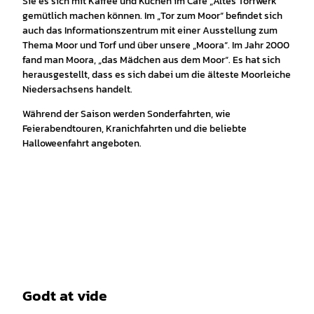
Sie es sich mit Kaffee und Kuchen im Café „Altes Torfwerk“
gemütlich machen können. Im „Tor zum Moor“ befindet sich
auch das Informationszentrum mit einer Ausstellung zum
Thema Moor und Torf und über unsere „Moora“. Im Jahr 2000
fand man Moora, „das Mädchen aus dem Moor“. Es hat sich
herausgestellt, dass es sich dabei um die älteste Moorleiche
Niedersachsens handelt.
Während der Saison werden Sonderfahrten, wie
Feierabendtouren, Kranichfahrten und die beliebte
Halloweenfahrt angeboten.
Godt at vide