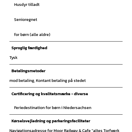
Husdyr tilladt
Senioregnet
for børn (alle aldre)
Sproglig færdighed
Tysk
Betalingsmetoder
mod betaling, Kontant betaling på stedet
Certificering og kvalitetsmærke - diverse
Feriedestination for børn i Niedersachsen
Kørselsvejledning og parkeringsfaciliteter
Navigationsadresse for Moor Railway & Cafe "altes Torfwerk