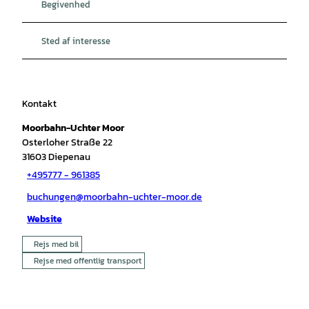
Begivenhed
Sted af interesse
Kontakt
Moorbahn-Uchter Moor
Osterloher Straße 22
31603
Diepenau
+495777 - 961385
buchungen@moorbahn-uchter-moor.de
Website
Rejs med bil
Rejse med offentlig transport