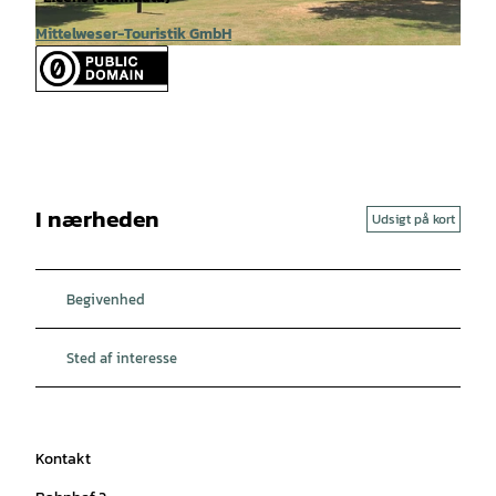
Mittelweser-Touristik GmbH
© Mittelweser-Touristik GmbH |
CC-BY
I nærheden
Udsigt på kort
Begivenhed
Sted af interesse
Kontakt