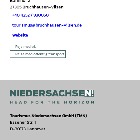
Bahnhof 2
27305
Bruchhausen-Vilsen
+40 4252 / 930050
tourismus@bruchhausen-vilsen.de
Website
Rejs med bil
Rejse med offentlig transport
Tourismus Niedersachsen GmbH (TMN)
Essener Str. 1
D-30173 Hannover