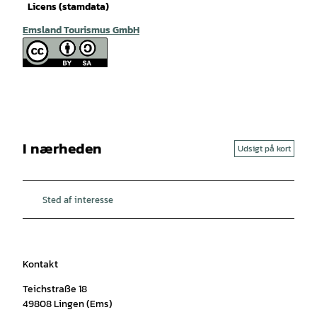
Licens (stamdata)
Emsland Tourismus GmbH
I nærheden
Udsigt på kort
Sted af interesse
Kontakt
Teichstraße 18
49808
Lingen (Ems)