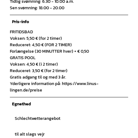
Tidlig svømning: 6.30 - 10.00 a.m.
Sen svømning: 18.00 - 20.00
Pris-info
FRITIDSBAD
Voksen: 5,50 € (for 2 timer)
Reduceret: 4,50 € (FOR 2 TIMER)
Forlængelse (30 MINUTTER hver) + € 0,50
GRATIS POOL
Voksen: 4,50 € (i 2 timer)
Reduceret: 3,50 € (for 2 timer)
Gratis adgang til og med 3 år.
Yderligere information på: https://www.linus-
lingen.de/preise
Egnethed
Schlechtwetterangebot
til alt slags vejr