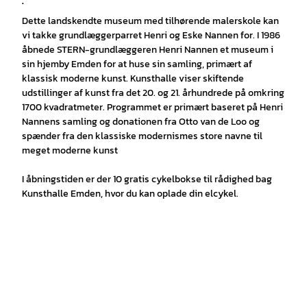
.
Dette landskendte museum med tilhørende malerskole kan
vi takke grundlæggerparret Henri og Eske Nannen for. I 1986
åbnede STERN-grundlæggeren Henri Nannen et museum i
sin hjemby Emden for at huse sin samling, primært af
klassisk moderne kunst. Kunsthalle viser skiftende
udstillinger af kunst fra det 20. og 21. århundrede på omkring
1700 kvadratmeter. Programmet er primært baseret på Henri
Nannens samling og donationen fra Otto van de Loo og
spænder fra den klassiske modernismes store navne til
meget moderne kunst
I åbningstiden er der 10 gratis cykelbokse til rådighed bag
Kunsthalle Emden, hvor du kan oplade din elcykel.