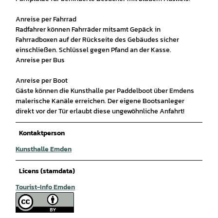
Anreise per Fahrrad
Radfahrer können Fahrräder mitsamt Gepäck in
Fahrradboxen auf der Rückseite des Gebäudes sicher
einschließen. Schlüssel gegen Pfand an der Kasse.
Anreise per Bus
Anreise per Boot
Gäste können die Kunsthalle per Paddelboot über Emdens
malerische Kanäle erreichen. Der eigene Bootsanleger
direkt vor der Tür erlaubt diese ungewöhnliche Anfahrt!
Kontaktperson
Kunsthalle Emden
Licens (stamdata)
Tourist-Info Emden