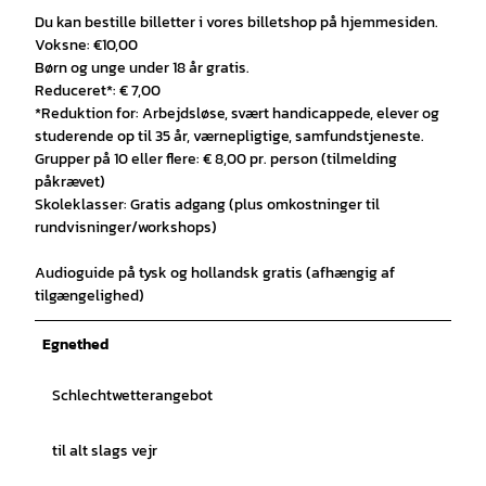
Du kan bestille billetter i vores billetshop på hjemmesiden.
Voksne: €10,00
Børn og unge under 18 år gratis.
Reduceret*: € 7,00
*Reduktion for: Arbejdsløse, svært handicappede, elever og
studerende op til 35 år, værnepligtige, samfundstjeneste.
Grupper på 10 eller flere: € 8,00 pr. person (tilmelding
påkrævet)
Skoleklasser: Gratis adgang (plus omkostninger til
rundvisninger/workshops)
Audioguide på tysk og hollandsk gratis (afhængig af
tilgængelighed)
Egnethed
Schlechtwetterangebot
til alt slags vejr