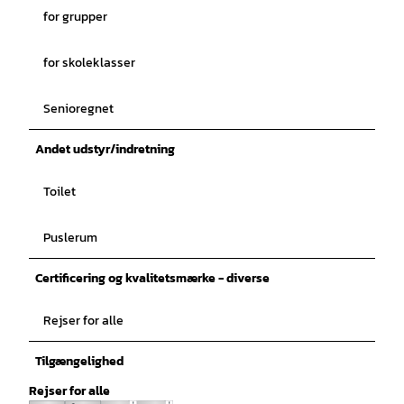
for grupper
for skoleklasser
Senioregnet
Andet udstyr/indretning
Toilet
Puslerum
Certificering og kvalitetsmærke - diverse
Rejser for alle
Tilgængelighed
Rejser for alle