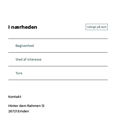
I nærheden
Udsigt på kort
Begivenhed
Sted af interesse
Ture
Kontakt
Hinter dem Rahmen 13
26721
Emden