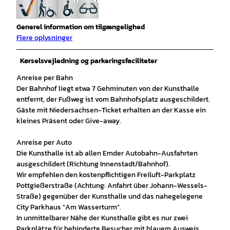
Generel information om tilgængelighed
Flere oplysninger
Kørselsvejledning og parkeringsfaciliteter
Anreise per Bahn
Der Bahnhof liegt etwa 7 Gehminuten von der Kunsthalle
entfernt, der Fußweg ist vom Bahnhofsplatz ausgeschildert.
Gäste mit Niedersachsen-Ticket erhalten an der Kasse ein
kleines Präsent oder Give-away.
Anreise per Auto
Die Kunsthalle ist ab allen Emder Autobahn-Ausfahrten
ausgeschildert (Richtung Innenstadt/Bahnhof).
Wir empfehlen den kostenpflichtigen Freiluft-Parkplatz
Pottgießerstraße (Achtung: Anfahrt über Johann-Wessels-
Straße) gegenüber der Kunsthalle und das nahegelegene
City Parkhaus "Am Wasserturm”.
In unmittelbarer Nähe der Kunsthalle gibt es nur zwei
Parkplätze für behinderte Besucher mit blauem Ausweis.