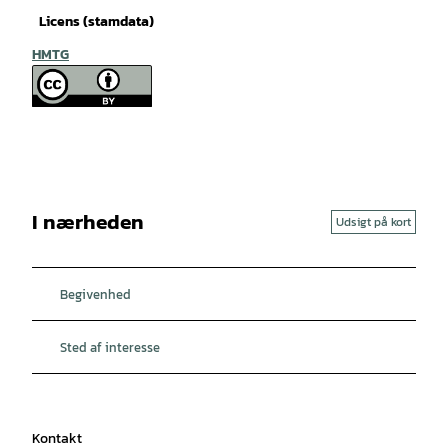
Licens (stamdata)
HMTG
I nærheden
Udsigt på kort
Begivenhed
Sted af interesse
Kontakt