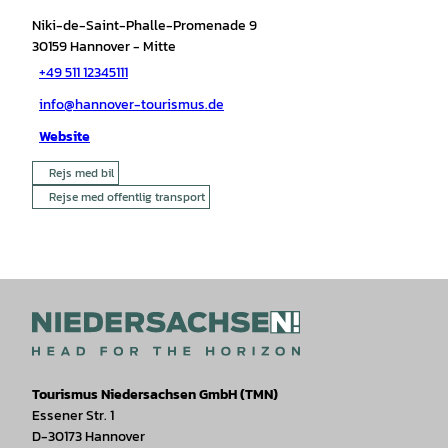
Niki-de-Saint-Phalle-Promenade 9
30159
Hannover
- Mitte
+49 511 12345111
info@hannover-tourismus.de
Website
Rejs med bil
Rejse med offentlig transport
Tourismus Niedersachsen GmbH (TMN)
Essener Str. 1
D-30173 Hannover