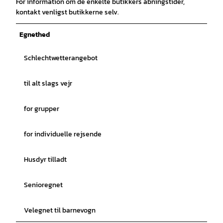
For information om de enkelte butikkers åbningstider,
kontakt venligst butikkerne selv.
Egnethed
Schlechtwetterangebot
til alt slags vejr
for grupper
for individuelle rejsende
Husdyr tilladt
Senioregnet
Velegnet til barnevogn