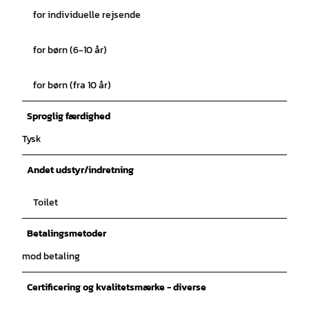
for individuelle rejsende
for børn (6-10 år)
for børn (fra 10 år)
Sproglig færdighed
Tysk
Andet udstyr/indretning
Toilet
Betalingsmetoder
mod betaling
Certificering og kvalitetsmærke - diverse