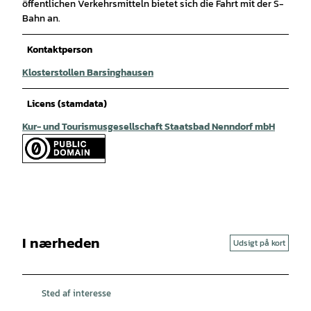
öffentlichen Verkehrsmitteln bietet sich die Fahrt mit der S-
Bahn an.
Kontaktperson
Klosterstollen Barsinghausen
Licens (stamdata)
Kur- und Tourismusgesellschaft Staatsbad Nenndorf mbH
I nærheden
Udsigt på kort
Sted af interesse