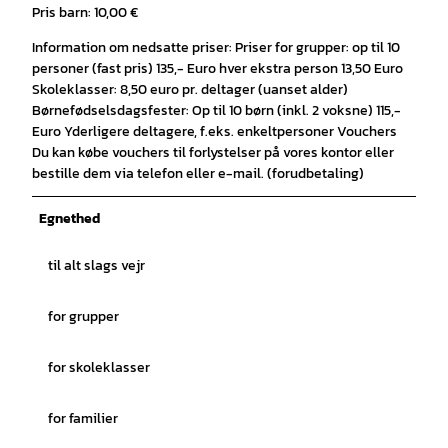
Pris barn: 10,00 €
Information om nedsatte priser: Priser for grupper: op til 10
personer (fast pris) 135,- Euro hver ekstra person 13,50 Euro
Skoleklasser: 8,50 euro pr. deltager (uanset alder)
Børnefødselsdagsfester: Op til 10 børn (inkl. 2 voksne) 115,-
Euro Yderligere deltagere, f.eks. enkeltpersoner Vouchers
Du kan købe vouchers til forlystelser på vores kontor eller
bestille dem via telefon eller e-mail. (forudbetaling)
Egnethed
til alt slags vejr
for grupper
for skoleklasser
for familier