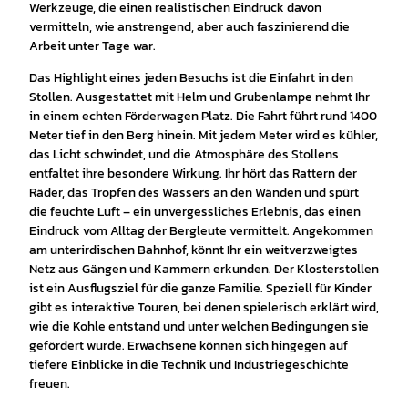
Werkzeuge, die einen realistischen Eindruck davon
vermitteln, wie anstrengend, aber auch faszinierend die
Arbeit unter Tage war.
Das Highlight eines jeden Besuchs ist die Einfahrt in den
Stollen. Ausgestattet mit Helm und Grubenlampe nehmt Ihr
in einem echten Förderwagen Platz. Die Fahrt führt rund 1400
Meter tief in den Berg hinein. Mit jedem Meter wird es kühler,
das Licht schwindet, und die Atmosphäre des Stollens
entfaltet ihre besondere Wirkung. Ihr hört das Rattern der
Räder, das Tropfen des Wassers an den Wänden und spürt
die feuchte Luft – ein unvergessliches Erlebnis, das einen
Eindruck vom Alltag der Bergleute vermittelt. Angekommen
am unterirdischen Bahnhof, könnt Ihr ein weitverzweigtes
Netz aus Gängen und Kammern erkunden. Der Klosterstollen
ist ein Ausflugsziel für die ganze Familie. Speziell für Kinder
gibt es interaktive Touren, bei denen spielerisch erklärt wird,
wie die Kohle entstand und unter welchen Bedingungen sie
gefördert wurde. Erwachsene können sich hingegen auf
tiefere Einblicke in die Technik und Industriegeschichte
freuen.