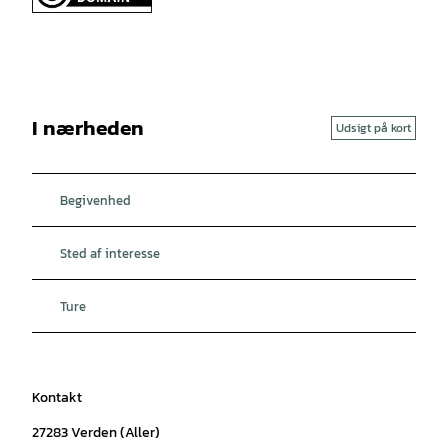
I nærheden
Udsigt på kort
Begivenhed
Sted af interesse
Ture
Kontakt
27283
Verden (Aller)