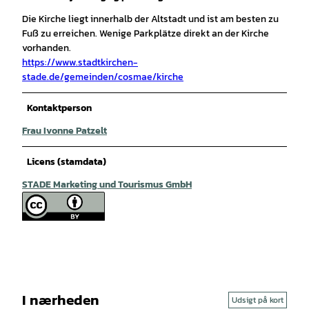
Die Kirche liegt innerhalb der Altstadt und ist am besten zu
Fuß zu erreichen. Wenige Parkplätze direkt an der Kirche
vorhanden.
https://www.stadtkirchen-
stade.de/gemeinden/cosmae/kirche
Kontaktperson
Frau Ivonne Patzelt
Licens (stamdata)
STADE Marketing und Tourismus GmbH
I nærheden
Udsigt på kort