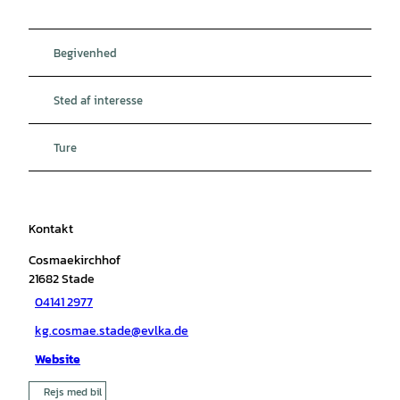
Begivenhed
Sted af interesse
Ture
Kontakt
Cosmaekirchhof
21682
Stade
04141 2977
kg.cosmae.stade@evlka.de
Website
Rejs med bil