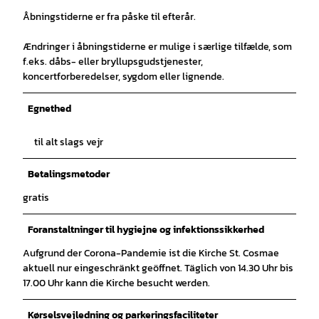
Åbningstiderne er fra påske til efterår.
Ændringer i åbningstiderne er mulige i særlige tilfælde, som
f.eks. dåbs- eller bryllupsgudstjenester,
koncertforberedelser, sygdom eller lignende.
Egnethed
til alt slags vejr
Betalingsmetoder
gratis
Foranstaltninger til hygiejne og infektionssikkerhed
Aufgrund der Corona-Pandemie ist die Kirche St. Cosmae
aktuell nur eingeschränkt geöffnet. Täglich von 14.30 Uhr bis
17.00 Uhr kann die Kirche besucht werden.
Kørselsvejledning og parkeringsfaciliteter