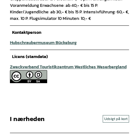
Voranmeldung Erwachsene: ab 40,- € bis 15 P.
Kinder/Jugendliche: ab 30,- € bis 15 P. Intensivführung: 60,- €,
max. 10 P. Flugsimulator 10 Minuten: 10,- €
Kontaktperson
Hubschraubermuseum Bückeburg
Licens (stamdata)
Zweckverband Touristikzentrum Westliches Weserbergland
I nærheden
Udsigt på kort