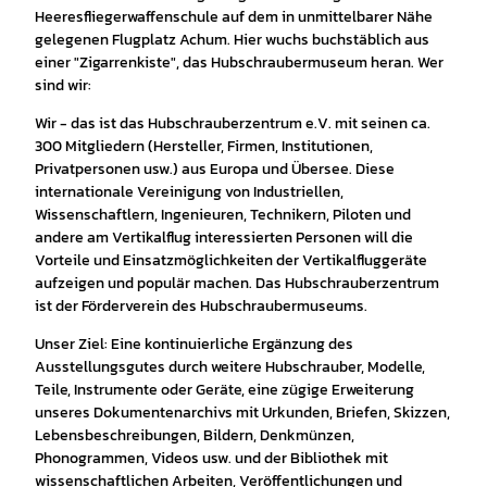
Heeresfliegerwaffenschule auf dem in unmittelbarer Nähe
gelegenen Flugplatz Achum. Hier wuchs buchstäblich aus
einer "Zigarrenkiste", das Hubschraubermuseum heran. Wer
sind wir:
Wir - das ist das Hubschrauberzentrum e.V. mit seinen ca.
300 Mitgliedern (Hersteller, Firmen, Institutionen,
Privatpersonen usw.) aus Europa und Übersee. Diese
internationale Vereinigung von Industriellen,
Wissenschaftlern, Ingenieuren, Technikern, Piloten und
andere am Vertikalflug interessierten Personen will die
Vorteile und Einsatzmöglichkeiten der Vertikalfluggeräte
aufzeigen und populär machen. Das Hubschrauberzentrum
ist der Förderverein des Hubschraubermuseums.
Unser Ziel: Eine kontinuierliche Ergänzung des
Ausstellungsgutes durch weitere Hubschrauber, Modelle,
Teile, Instrumente oder Geräte, eine zügige Erweiterung
unseres Dokumentenarchivs mit Urkunden, Briefen, Skizzen,
Lebensbeschreibungen, Bildern, Denkmünzen,
Phonogrammen, Videos usw. und der Bibliothek mit
wissenschaftlichen Arbeiten, Veröffentlichungen und