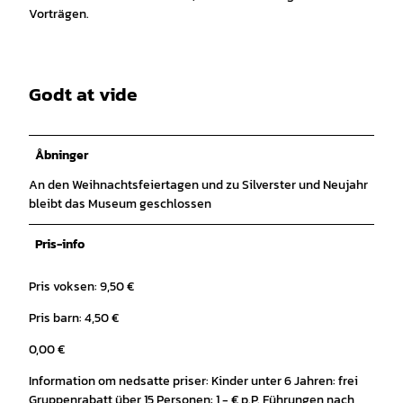
Vorträgen.
Godt at vide
Åbninger
An den Weihnachtsfeiertagen und zu Silverster und Neujahr
bleibt das Museum geschlossen
Pris-info
Pris voksen: 9,50 €
Pris barn: 4,50 €
0,00 €
Information om nedsatte priser: Kinder unter 6 Jahren: frei
Gruppenrabatt über 15 Personen: 1,- € p.P. Führungen nach