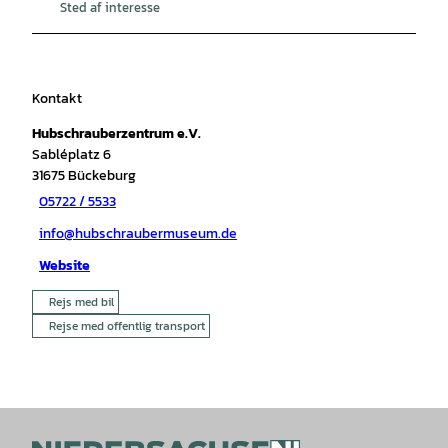
Sted af interesse
Kontakt
Hubschrauberzentrum e.V.
Sabléplatz 6
31675
Bückeburg
05722 / 5533
info@hubschraubermuseum.de
Website
Rejs med bil
Rejse med offentlig transport