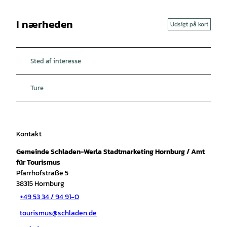
I nærheden
Udsigt på kort
Sted af interesse
Ture
Kontakt
Gemeinde Schladen-Werla Stadtmarketing Hornburg / Amt
für Tourismus
Pfarrhofstraße 5
38315
Hornburg
+49 53 34 / 94 91-0
tourismus@schladen.de