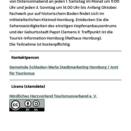
von Ostersonnabend an jeden 1. Samstag im Monat um 11.00
Uhr und jeden 3. Sonntag um 14.00 Uhr bis Anfang Oktober.
Fachwerk pur auf historischem Boden findet sich im
mittelelterlichen Kleinod Hornburg. Entdecken Sie die
Sehenswürdigkeiten des einstigen Hopfenanbauzentrums
und der Geburtsstadt Papst Clemens II. Treffpunkt ist die
Tourist-Information Hornburg (Rathaus Hornburg).
Die Teilnahme ist kostenpflichtig.
Kontaktperson
Gemeinde Schladen-Werla Stadtmarketing Hornburg / Amt
für Tourismus
Licens (stamdata)
Nördliches Harzvorland Tourismusverband e. V.