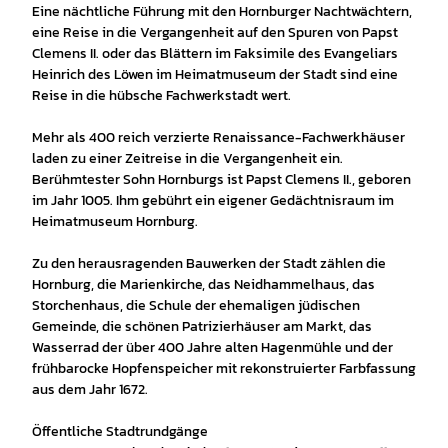
Eine nächtliche Führung mit den Hornburger Nachtwächtern,
eine Reise in die Vergangenheit auf den Spuren von Papst
Clemens II. oder das Blättern im Faksimile des Evangeliars
Heinrich des Löwen im Heimatmuseum der Stadt sind eine
Reise in die hübsche Fachwerkstadt wert.
Mehr als 400 reich verzierte Renaissance-Fachwerkhäuser
laden zu einer Zeitreise in die Vergangenheit ein.
Berühmtester Sohn Hornburgs ist Papst Clemens II., geboren
im Jahr 1005. Ihm gebührt ein eigener Gedächtnisraum im
Heimatmuseum Hornburg.
Zu den herausragenden Bauwerken der Stadt zählen die
Hornburg, die Marienkirche, das Neidhammelhaus, das
Storchenhaus, die Schule der ehemaligen jüdischen
Gemeinde, die schönen Patrizierhäuser am Markt, das
Wasserrad der über 400 Jahre alten Hagenmühle und der
frühbarocke Hopfenspeicher mit rekonstruierter Farbfassung
aus dem Jahr 1672.
Öffentliche Stadtrundgänge