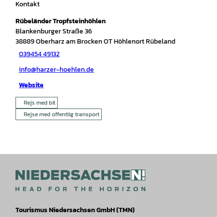
Kontakt
Rübeländer Tropfsteinhöhlen
Blankenburger Straße 36
38889
Oberharz am Brocken OT Höhlenort Rübeland
039454 49132
info@harzer-hoehlen.de
Website
Rejs med bil
Rejse med offentlig transport
Tourismus Niedersachsen GmbH (TMN)