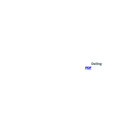
Deling
PDF