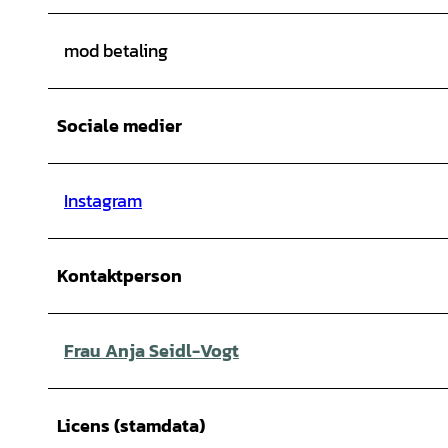
mod betaling
Sociale medier
Instagram
Kontaktperson
Frau Anja Seidl-Vogt
Licens (stamdata)