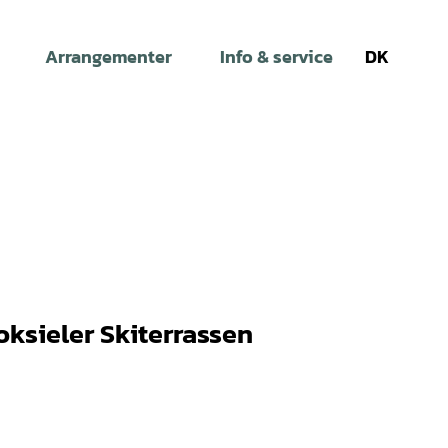
Arrangementer
Info & service
DK
Søg
ksieler Skiterrassen