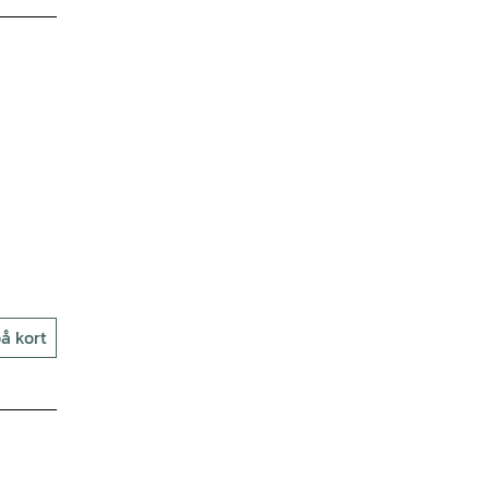
å kort