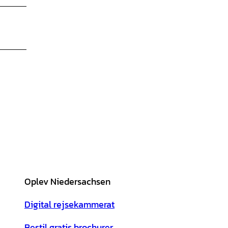
Oplev Niedersachsen
Digital rejsekammerat
Bestil gratis brochurer