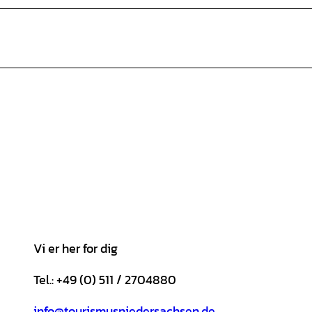
Vi er her for dig
Tel.: +49 (0) 511 / 2704880
info@tourismusniedersachsen.de