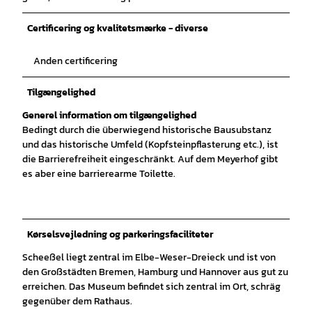
Certificering og kvalitetsmærke - diverse
Anden certificering
Tilgængelighed
Generel information om tilgængelighed
Bedingt durch die überwiegend historische Bausubstanz
und das historische Umfeld (Kopfsteinpflasterung etc.), ist
die Barrierefreiheit eingeschränkt. Auf dem Meyerhof gibt
es aber eine barrierearme Toilette.
Kørselsvejledning og parkeringsfaciliteter
Scheeßel liegt zentral im Elbe-Weser-Dreieck und ist von
den Großstädten Bremen, Hamburg und Hannover aus gut zu
erreichen. Das Museum befindet sich zentral im Ort, schräg
gegenüber dem Rathaus.