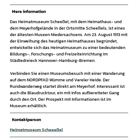
Mere information
Das Heimatmuseum Scheeßel, mit dem Heimathaus- und
dem Meyerhofgelände in der Ortsmitte Scheeßels, ist eines
der ältesten Museen Niedersachsens. Am 23. August 1913 mit
der Einweihung des heutigen Heimathauses begründet,
entwickelte sich das Heimatmuseum zu einer bedeutenden
Bildungs-, Forschungs- und Freizeiteinrichtung im
Städtedreieck Hannover-Hamburg-Bremen.
Verbinden Sie einen Museumsbesuch mit einer Wanderung
auf dem NORDPFAD Wümme und Vareler Heide. Der
Rundwanderweg startet direkt am Meyerhof. Interessant ist
auch die Blaudrucktour, ein mit Infos aufbereiteter Gang
durch den Ort. Der Prospekt mit Informationen ist im
Museum erhältlich.
Kontaktperson
Heimatmuseum Scheeeßel