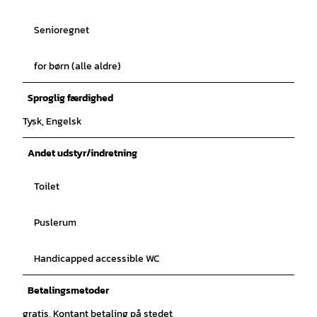
Senioregnet
for børn (alle aldre)
Sproglig færdighed
Tysk, Engelsk
Andet udstyr/indretning
Toilet
Puslerum
Handicapped accessible WC
Betalingsmetoder
gratis, Kontant betaling på stedet