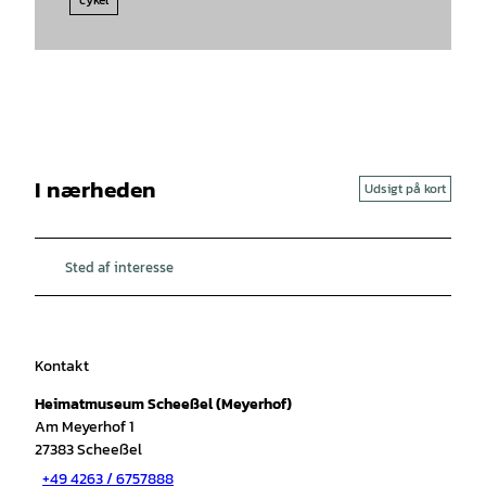
I nærheden
Udsigt på kort
Sted af interesse
Kontakt
Heimatmuseum Scheeßel (Meyerhof)
Am Meyerhof 1
27383
Scheeßel
+49 4263 / 6757888