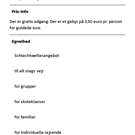
Pris-info
Der er gratis adgang. Der er et gebyr på 3,50 euro pr. person
for guidede ture.
Egnethed
Schlechtwetterangebot
til alt slags vejr
for grupper
for skoleklasser
for familier
for individuelle rejsende