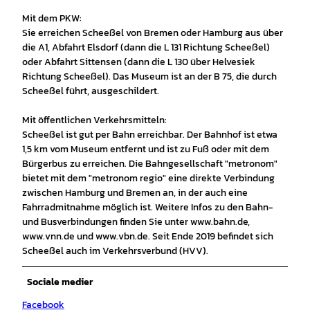
Mit dem PKW:
Sie erreichen Scheeßel von Bremen oder Hamburg aus über
die A1, Abfahrt Elsdorf (dann die L 131 Richtung Scheeßel)
oder Abfahrt Sittensen (dann die L 130 über Helvesiek
Richtung Scheeßel). Das Museum ist an der B 75, die durch
Scheeßel führt, ausgeschildert.
Mit öffentlichen Verkehrsmitteln:
Scheeßel ist gut per Bahn erreichbar. Der Bahnhof ist etwa
1,5 km vom Museum entfernt und ist zu Fuß oder mit dem
Bürgerbus zu erreichen. Die Bahngesellschaft "metronom"
bietet mit dem "metronom regio" eine direkte Verbindung
zwischen Hamburg und Bremen an, in der auch eine
Fahrradmitnahme möglich ist. Weitere Infos zu den Bahn-
und Busverbindungen finden Sie unter www.bahn.de,
www.vnn.de und www.vbn.de. Seit Ende 2019 befindet sich
Scheeßel auch im Verkehrsverbund (HVV).
Sociale medier
Facebook