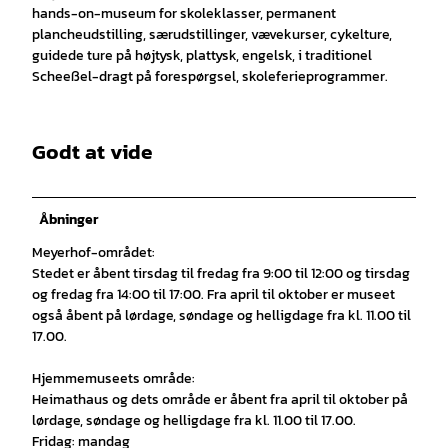
hands-on-museum for skoleklasser, permanent
plancheudstilling, særudstillinger, vævekurser, cykelture,
guidede ture på højtysk, plattysk, engelsk, i traditionel
Scheeßel-dragt på forespørgsel, skoleferieprogrammer.
Godt at vide
Åbninger
Meyerhof-området:
Stedet er åbent tirsdag til fredag fra 9:00 til 12:00 og tirsdag
og fredag fra 14:00 til 17:00. Fra april til oktober er museet
også åbent på lørdage, søndage og helligdage fra kl. 11.00 til
17.00.
Hjemmemuseets område:
Heimathaus og dets område er åbent fra april til oktober på
lørdage, søndage og helligdage fra kl. 11.00 til 17.00.
Fridag: mandag