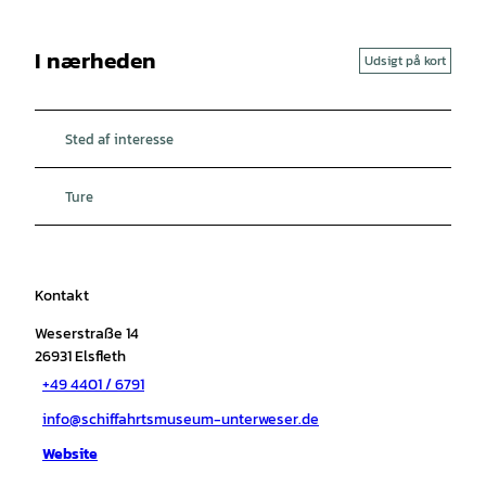
I nærheden
Udsigt på kort
Sted af interesse
Ture
Kontakt
Weserstraße 14
26931
Elsfleth
+49 4401 / 6791
info@schiffahrtsmuseum-unterweser.de
Website