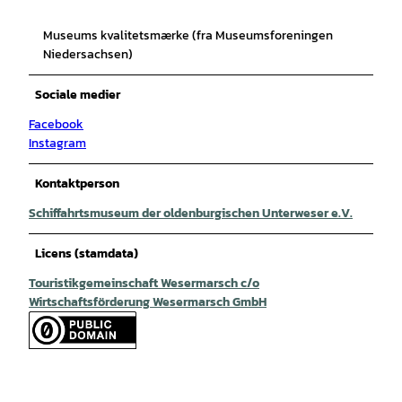
Museums kvalitetsmærke (fra Museumsforeningen
Niedersachsen)
Sociale medier
Facebook
Instagram
Kontaktperson
Schiffahrtsmuseum der oldenburgischen Unterweser e.V.
Licens (stamdata)
Touristikgemeinschaft Wesermarsch c/o
Wirtschaftsförderung Wesermarsch GmbH