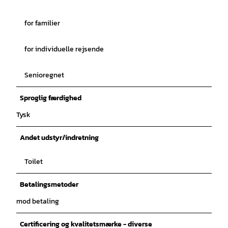
for familier
for individuelle rejsende
Senioregnet
Sproglig færdighed
Tysk
Andet udstyr/indretning
Toilet
Betalingsmetoder
mod betaling
Certificering og kvalitetsmærke - diverse