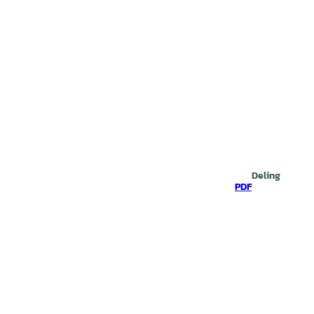
Deling
PDF