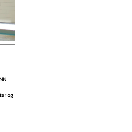
BNN
ter og