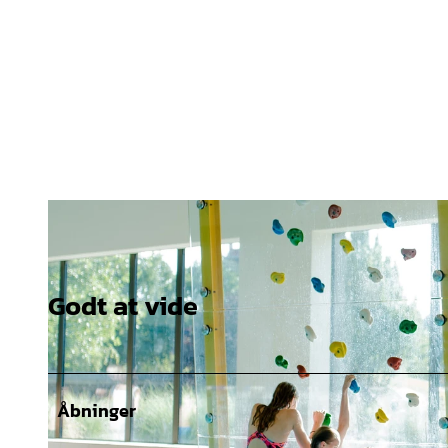
Godt at vide
Åbninger