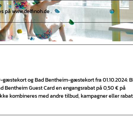
s på www.delfinoh.de .
er-gæstekort og Bad Bentheim-gæstekort fra 01.10.2024: 
Bad Bentheim Guest Card en engangsrabat på 0,50 € på
 ikke kombineres med andre tilbud, kampagner eller rabat