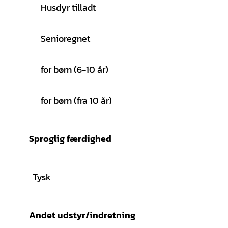
Husdyr tilladt
Senioregnet
for børn (6-10 år)
for børn (fra 10 år)
Sproglig færdighed
Tysk
Andet udstyr/indretning