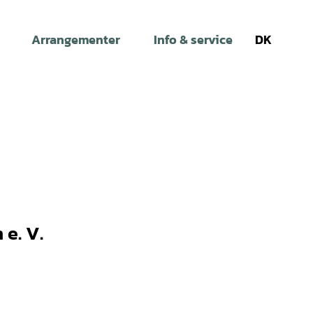
Arrangementer
Info & service
DK
Søg
e. V.