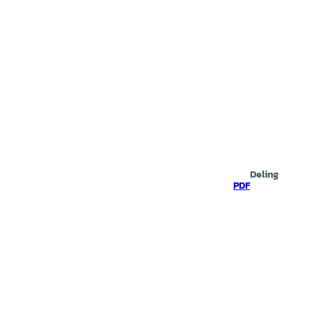
Deling
PDF