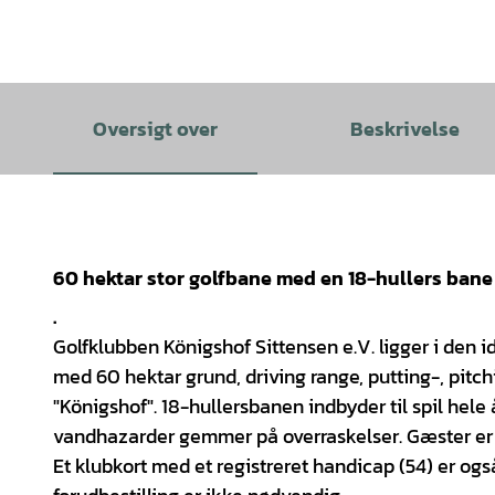
Oversigt over
Beskrivelse
60 hektar stor golfbane med en 18-hullers bane
.
Golfklubben Königshof Sittensen e.V. ligger i den i
med 60 hektar grund, driving range, putting-, pit
"Königshof". 18-hullersbanen indbyder til spil hele
vandhazarder gemmer på overraskelser. Gæster er 
Et klubkort med et registreret handicap (54) er også