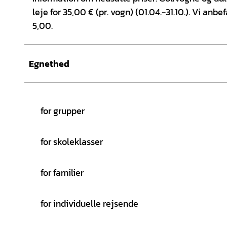
leje for 35,00 € (pr. vogn) (01.04.-31.10.). Vi anbe
5,00.
Egnethed
for grupper
for skoleklasser
for familier
for individuelle rejsende