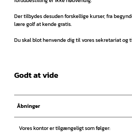
forudbestilling er ikke nødvendig.
Der tilbydes desuden forskellige kurser, fra begynd
lære golf at kende gratis.
Du skal blot henvende dig til vores sekretariat og t
Godt at vide
Åbninger
Vores kontor er tilgængeligt som følger: