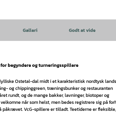
Galleri
Godt at vide
 for begyndere og turneringsspillere
dylliske Ostetal-dal midt i et karakteristisk nordtysk land
ching- og chippinggreen, træningsbunker og restauranten
 året rundt, og de mange bakker, lavninger, biotoper og
velkomne når som helst, men bedes registrere sig på for
 påkrævet. VcG-spillere er tilladt. Teetiderne er fleksible,