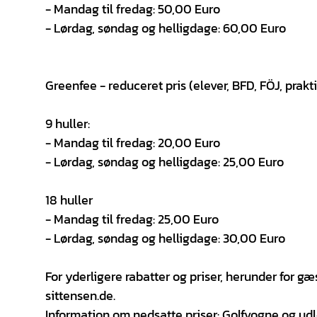
- Mandag til fredag: 50,00 Euro
- Lørdag, søndag og helligdage: 60,00 Euro
Greenfee - reduceret pris (elever, BFD, FÖJ, prakt
9 huller:
- Mandag til fredag: 20,00 Euro
- Lørdag, søndag og helligdage: 25,00 Euro
18 huller
- Mandag til fredag: 25,00 Euro
- Lørdag, søndag og helligdage: 30,00 Euro
For yderligere rabatter og priser, herunder for g
sittensen.de.
Information om nedsatte priser: Golfvogne og udl