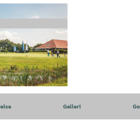
velse
Galleri
Go