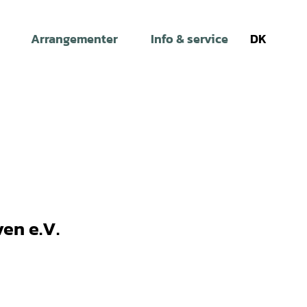
Arrangementer
Info & service
DK
Søg
en e.V.