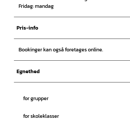
Fridag: mandag
Pris-info
Bookinger kan også foretages online.
Egnethed
for grupper
for skoleklasser