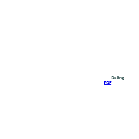
Deling
PDF