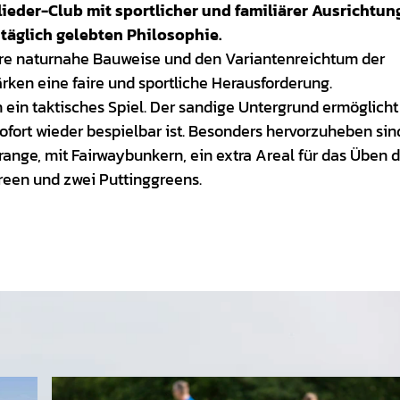
lieder-Club mit sportlicher und familiärer Ausrichtung
r täglich gelebten Philosophie.
hre naturnahe Bauweise und den Variantenreichtum der
ärken eine faire und sportliche Herausforderung.
ein taktisches Spiel. Der sandige Untergrund ermöglicht 
ofort wieder bespielbar ist. Besonders hervorzuheben sin
nge, mit Fairwaybunkern, ein extra Areal für das Üben d
reen und zwei Puttinggreens.