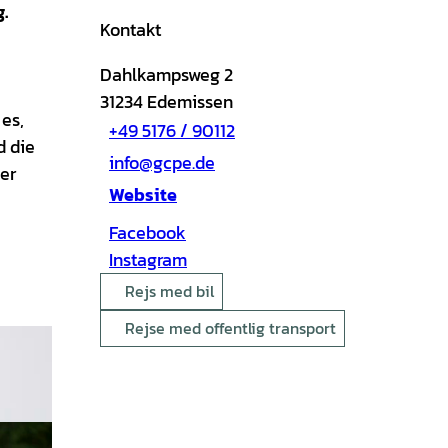
.
Kontakt
Dahlkampsweg 2
31234
Edemissen
es,
+49 5176 / 90112
d die
info@gcpe.de
er
Website
Facebook
Instagram
Rejs med bil
Rejse med offentlig transport