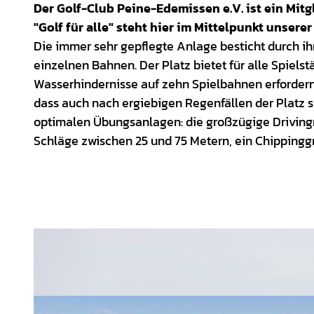
Der Golf-Club Peine-Edemissen e.V. ist ein Mitg
"Golf für alle" steht hier im Mittelpunkt unsere
Die immer sehr gepflegte Anlage besticht durch i
einzelnen Bahnen. Der Platz bietet für alle Spielst
Wasserhindernisse auf zehn Spielbahnen erfordern 
dass auch nach ergiebigen Regenfällen der Platz s
optimalen Übungsanlagen: die großzügige Drivingra
Schläge zwischen 25 und 75 Metern, ein Chippingg