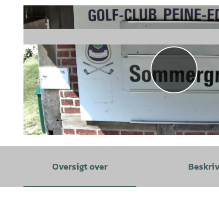
Oversigt over
Beskri