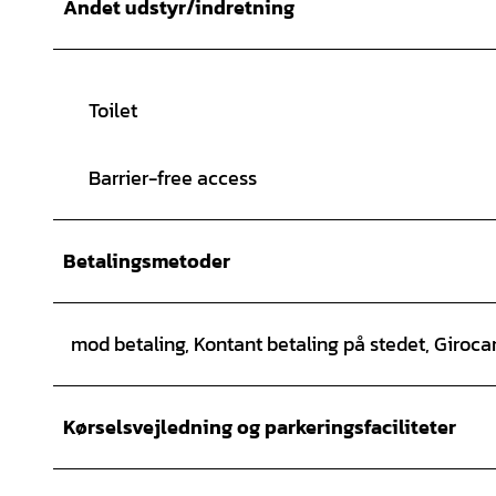
Andet udstyr/indretning
Toilet
Barrier-free access
Betalingsmetoder
mod betaling, Kontant betaling på stedet, Giroc
Kørselsvejledning og parkeringsfaciliteter