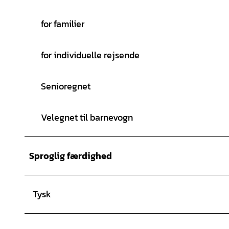
for familier
for individuelle rejsende
Senioregnet
Velegnet til barnevogn
Sproglig færdighed
Tysk