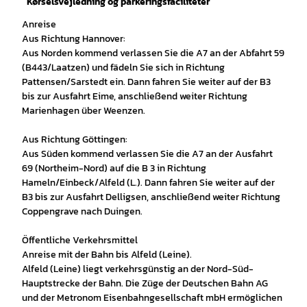
Kørselsvejledning og parkeringsfaciliteter
Anreise
Aus Richtung Hannover:
Aus Norden kommend verlassen Sie die A7 an der Abfahrt 59
(B443/Laatzen) und fädeln Sie sich in Richtung
Pattensen/Sarstedt ein. Dann fahren Sie weiter auf der B3
bis zur Ausfahrt Eime, anschließend weiter Richtung
Marienhagen über Weenzen.
Aus Richtung Göttingen:
Aus Süden kommend verlassen Sie die A7 an der Ausfahrt
69 (Northeim-Nord) auf die B 3 in Richtung
Hameln/Einbeck/Alfeld (L.). Dann fahren Sie weiter auf der
B3 bis zur Ausfahrt Delligsen, anschließend weiter Richtung
Coppengrave nach Duingen.
Öffentliche Verkehrsmittel
Anreise mit der Bahn bis Alfeld (Leine).
Alfeld (Leine) liegt verkehrsgünstig an der Nord-Süd-
Hauptstrecke der Bahn. Die Züge der Deutschen Bahn AG
und der Metronom Eisenbahngesellschaft mbH ermöglichen