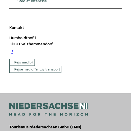
Sted af interesse
Kontakt
Humboldthof 1
31020
Salzhemmendorf
/
Rejs med bil
Rejse med offentlig transport
Tourismus Niedersachsen GmbH (TMN)