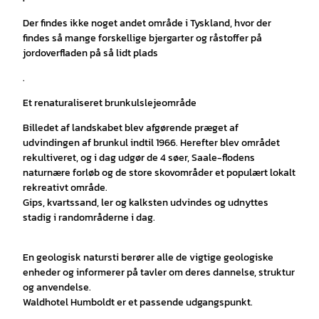
Der findes ikke noget andet område i Tyskland, hvor der
findes så mange forskellige bjergarter og råstoffer på
jordoverfladen på så lidt plads
.
Et renaturaliseret brunkulslejeområde
Billedet af landskabet blev afgørende præget af
udvindingen af brunkul indtil 1966. Herefter blev området
rekultiveret, og i dag udgør de 4 søer, Saale-flodens
naturnære forløb og de store skovområder et populært lokalt
rekreativt område.
Gips, kvartssand, ler og kalksten udvindes og udnyttes
stadig i randområderne i dag.
En geologisk natursti berører alle de vigtige geologiske
enheder og informerer på tavler om deres dannelse, struktur
og anvendelse.
Waldhotel Humboldt er et passende udgangspunkt.