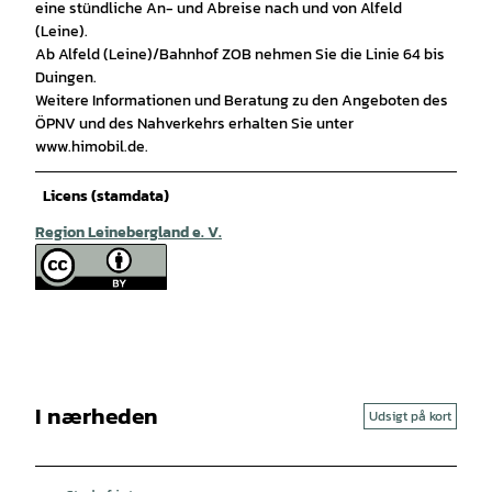
eine stündliche An- und Abreise nach und von Alfeld
(Leine).
Ab Alfeld (Leine)/Bahnhof ZOB nehmen Sie die Linie 64 bis
Duingen.
Weitere Informationen und Beratung zu den Angeboten des
ÖPNV und des Nahverkehrs erhalten Sie unter
www.himobil.de.
Licens (stamdata)
Region Leinebergland e. V.
I nærheden
Udsigt på kort