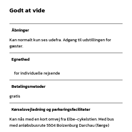
Godt at vide
Åbninger
Kan normalt kun ses udefra. Adgang til udstillingen for
gæster.
Egnethed
for individuelle rejsende
Betalingsmetoder
gratis
Kørselsvejledning og parkeringsfaciliteter
Kan nås med en kort omvej fra Elbe-cykelstien. Med bus
med anløbsbusrute 5504 Boizenburg Darchau (færge)