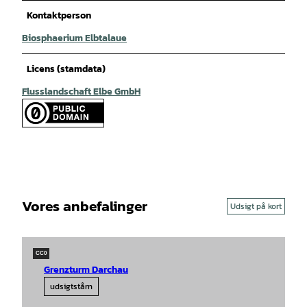
Kontaktperson
Biosphaerium Elbtalaue
Licens (stamdata)
Flusslandschaft Elbe GmbH
Vores anbefalinger
Udsigt på kort
CC0
Grenzturm Darchau
udsigtstårn