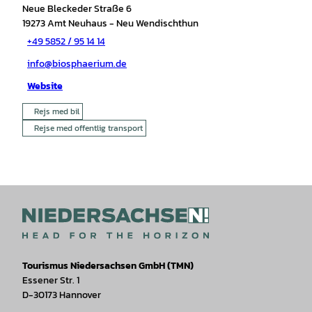
Neue Bleckeder Straße 6
19273
Amt Neuhaus
- Neu Wendischthun
+49 5852 / 95 14 14
info@biosphaerium.de
Website
Rejs med bil
Rejse med offentlig transport
Tourismus Niedersachsen GmbH (TMN)
Essener Str. 1
D-30173 Hannover