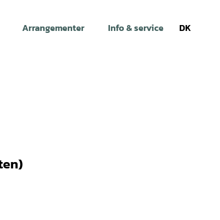
Arrangementer
Info & service
DK
Søg
ten)