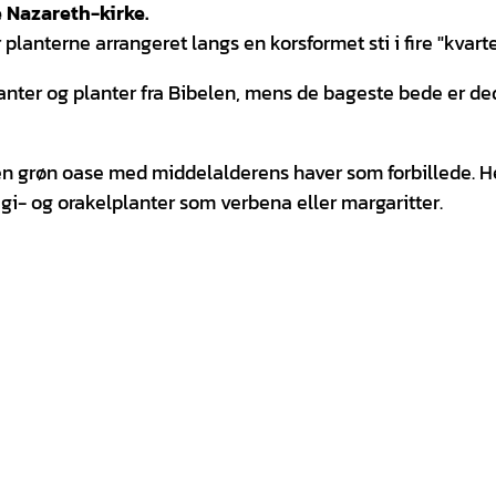
e Nazareth-kirke
.
lanterne arrangeret langs en korsformet sti i fire "kvarte
anter og planter fra Bibelen, mens de bageste bede er de
en grøn oase med middelalderens haver som forbillede. H
i- og orakelplanter som verbena eller margaritter.