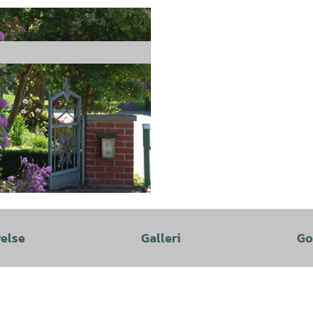
velse
Galleri
Go