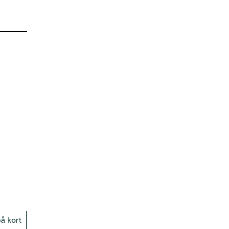
å kort