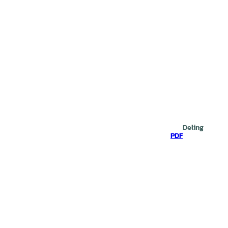
Deling
PDF