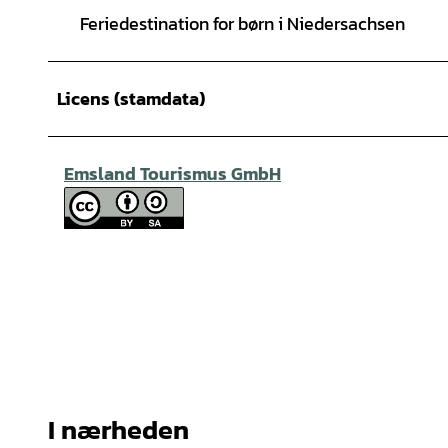
Feriedestination for børn i Niedersachsen
Licens (stamdata)
Emsland Tourismus GmbH
I nærheden