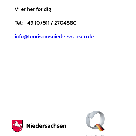
Vi er her for dig
Tel.: +49 (0) 511 / 2704880
info@tourismusniedersachsen.de