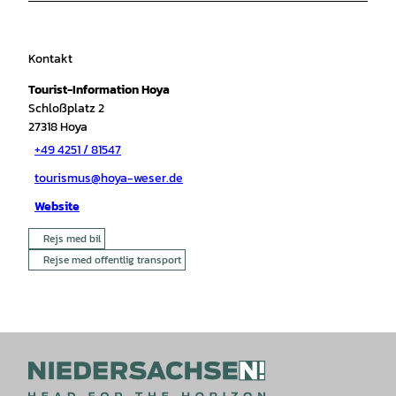
Kontakt
Tourist-Information Hoya
Schloßplatz 2
27318
Hoya
+49 4251 / 81547
tourismus@hoya-weser.de
Website
Rejs med bil
Rejse med offentlig transport