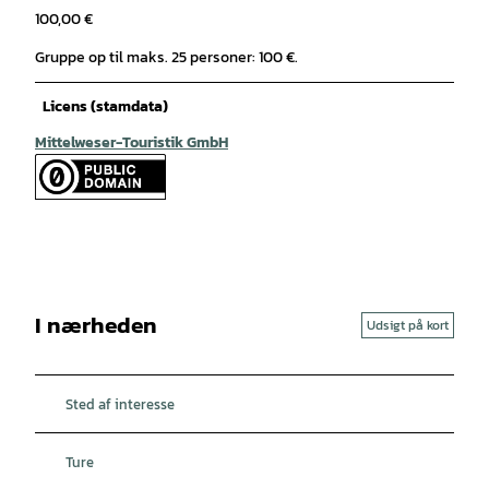
100,00 €
Gruppe op til maks. 25 personer: 100 €.
Licens (stamdata)
Mittelweser-Touristik GmbH
I nærheden
Udsigt på kort
Sted af interesse
Ture