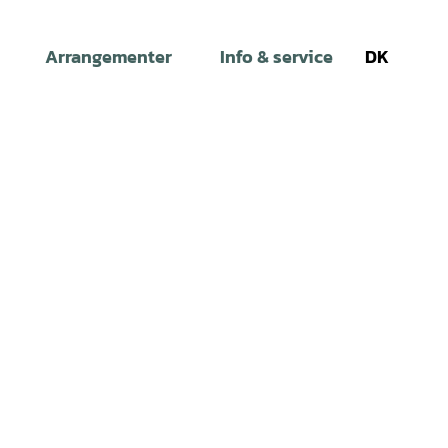
Arrangementer
Info & service
DK
Søg