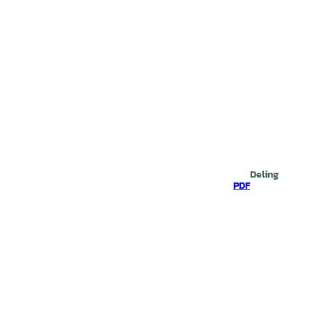
Deling
PDF