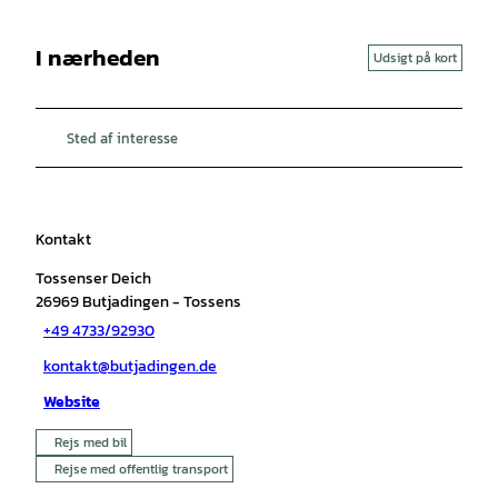
I nærheden
Udsigt på kort
Sted af interesse
Kontakt
Tossenser Deich
26969
Butjadingen
- Tossens
+49 4733/92930
kontakt@butjadingen.de
Website
Rejs med bil
Rejse med offentlig transport