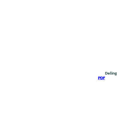
Deling
PDF