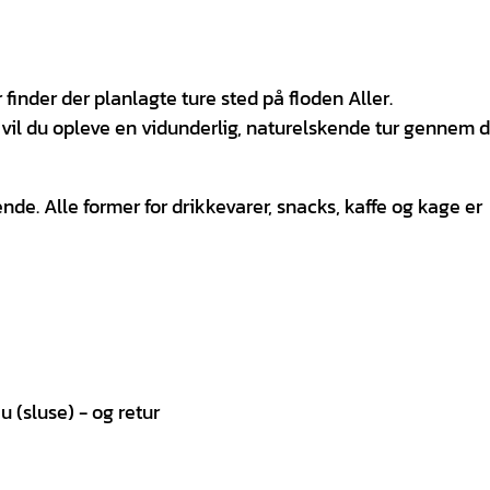
finder der planlagte ture sted på floden Aller.
il du opleve en vidunderlig, naturelskende tur gennem d
dende. Alle former for drikkevarer, snacks, kaffe og kage er
 (sluse) - og retur