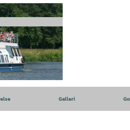
velse
Galleri
Go