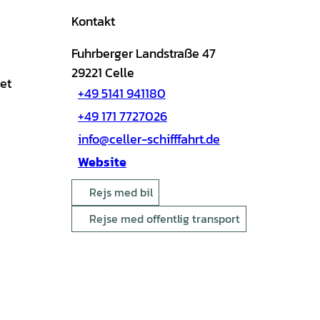
Kontakt
Fuhrberger Landstraße 47
29221
Celle
et
+49 5141 941180
+49 171 7727026
info@celler-schifffahrt.de
Website
Rejs med bil
Rejse med offentlig transport