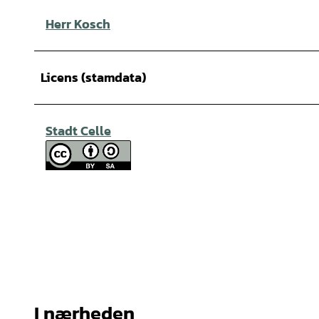
Herr Kosch
Licens (stamdata)
Stadt Celle
I nærheden