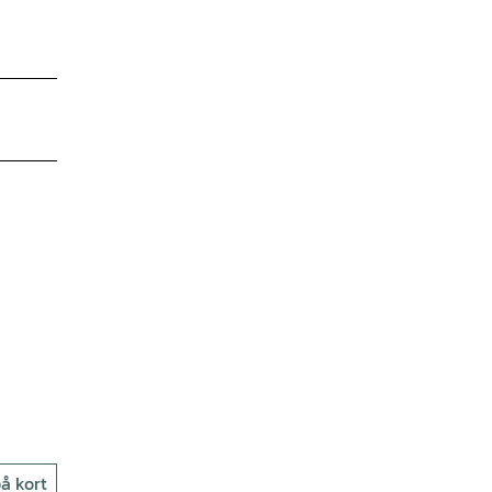
å kort