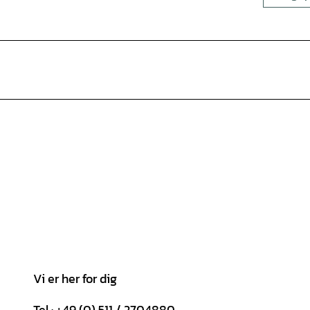
Vi er her for dig
Tel.: +49 (0) 511 / 2704880