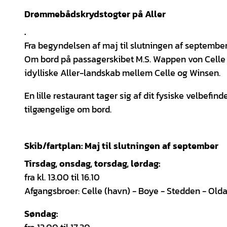
Drømmebådskrydstogter på Aller
.
Fra begyndelsen af maj til slutningen af september 
Om bord på passagerskibet M.S. Wappen von Celle v
idylliske Aller-landskab mellem Celle og Winsen.
En lille restaurant tager sig af dit fysiske velbefin
tilgængelige om bord.
Skib/fartplan:
Maj til slutningen af september
Tirsdag, onsdag, torsdag, lørdag:
fra kl. 13.00 til 16.10
Afgangsbroer: Celle (havn) - Boye - Stedden - Oldau
Søndag: