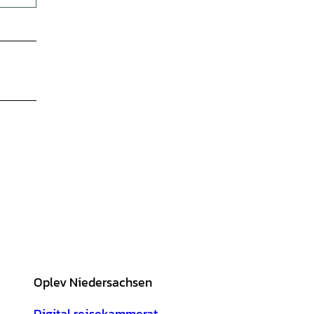
Oplev Niedersachsen
Digital rejsekammerat