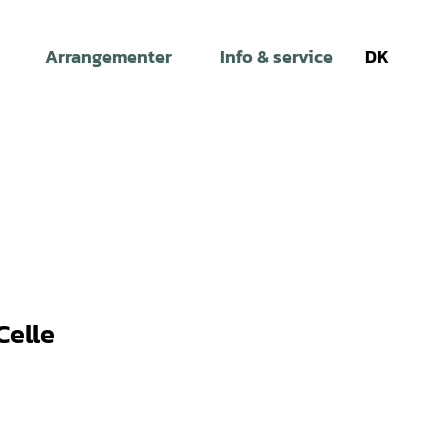
Arrangementer
Info & service
DK
Søg
Celle