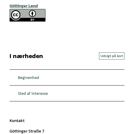
Göttinger Land
I nærheden
Udsigt på kort
Begivenhed
Sted af interesse
Kontakt
Göttinger Straße 7