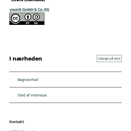
younit GmbH & Co. KG
I nærheden
Udsigt på kort
Begivenhed
Sted af interesse
Kontakt