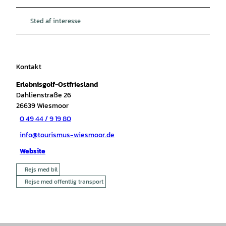
Sted af interesse
Kontakt
Erlebnisgolf-Ostfriesland
Dahlienstraße 26
26639
Wiesmoor
0 49 44 / 9 19 80
info@tourismus-wiesmoor.de
Website
Rejs med bil
Rejse med offentlig transport