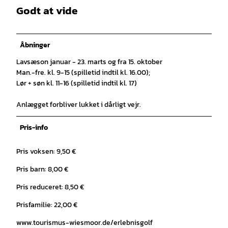
Godt at vide
Åbninger
Lavsæson januar - 23. marts og fra 15. oktober
Man.-fre. kl. 9-15 (spilletid indtil kl. 16.00);
Lør + søn kl. 11-16 (spilletid indtil kl. 17)
Anlægget forbliver lukket i dårligt vejr.
Pris-info
Pris voksen: 9,50 €
Pris barn: 8,00 €
Pris reduceret: 8,50 €
Prisfamilie: 22,00 €
www.tourismus-wiesmoor.de/erlebnisgolf