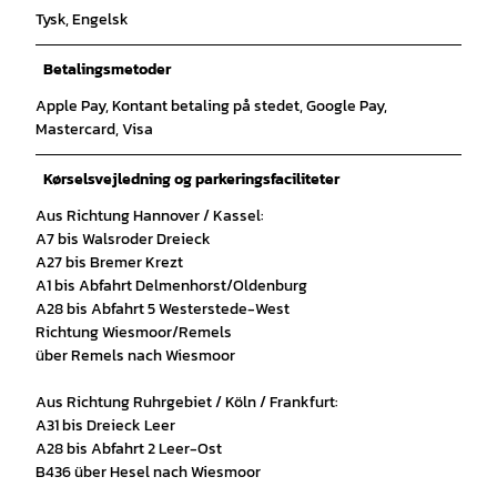
Tysk, Engelsk
Betalingsmetoder
Apple Pay, Kontant betaling på stedet, Google Pay,
Mastercard, Visa
Kørselsvejledning og parkeringsfaciliteter
Aus Richtung Hannover / Kassel:
A7 bis Walsroder Dreieck
A27 bis Bremer Krezt
A1 bis Abfahrt Delmenhorst/Oldenburg
A28 bis Abfahrt 5 Westerstede-West
Richtung Wiesmoor/Remels
über Remels nach Wiesmoor
Aus Richtung Ruhrgebiet / Köln / Frankfurt:
A31 bis Dreieck Leer
A28 bis Abfahrt 2 Leer-Ost
B436 über Hesel nach Wiesmoor