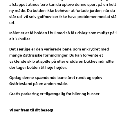
afslappet atmosfære kan du opleve denne sport på en helt
ny måde. Da bolden ikke behøver at forlade jorden, når du
slår ud, vil selv golfnovicer ikke have problemer med at slå
ud.
Målet er at få bolden i hul med så få udslag som muligt på i
alt 18 huller.
Det særlige er den varierede bane, som er krydret med
mange østfrisiske forhindringer. Du kan forvente et
vaklende skib at spille på eller endda en bukkevindmølle,
der tager bolden til høje højder.
Opdag denne spændende bane året rundt og oplev
Østfriesland på en anden måde.
Gratis parkering er tilgængelig for biler og busser.
Vi ser frem til dit besøg!