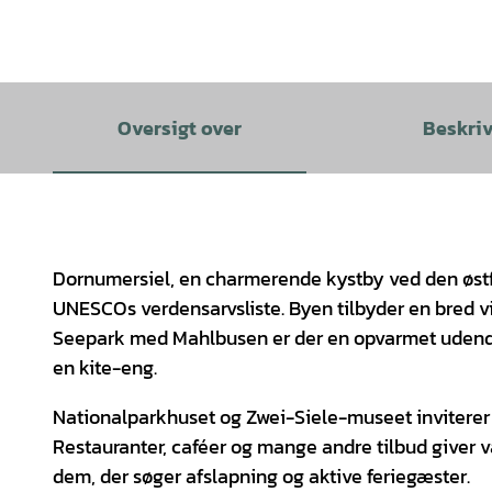
Oversigt over
Beskri
Dornumersiel, en charmerende kystby ved den østfri
UNESCOs verdensarvsliste. Byen tilbyder en bred vif
Seepark med Mahlbusen er der en opvarmet udend
en kite-eng.
Nationalparkhuset og Zwei-Siele-museet inviterer d
Restauranter, caféer og mange andre tilbud giver va
dem, der søger afslapning og aktive feriegæster.