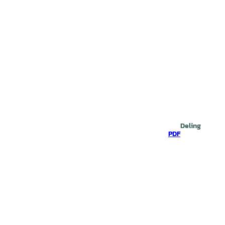
Deling
PDF