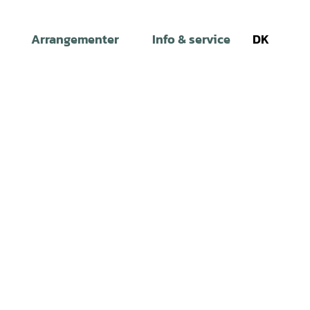
Arrangementer
Info & service
DK
Søg