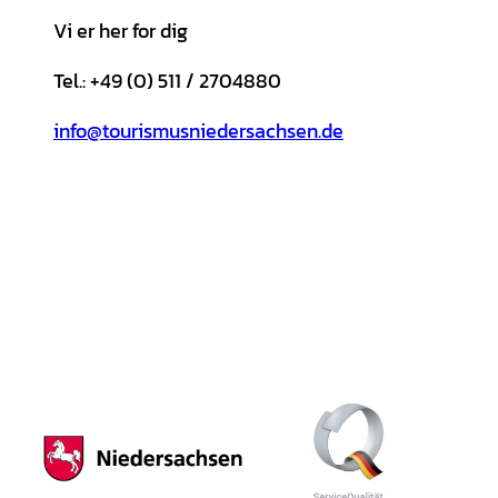
Vi er her for dig
Tel.: +49 (0) 511 / 2704880
info@tourismusniedersachsen.de