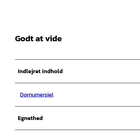
Godt at vide
Indlejret indhold
Dornumersiel
Egnethed