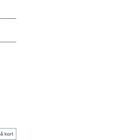
å kort