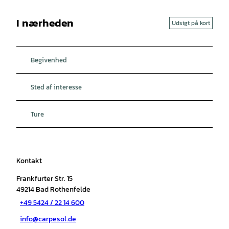
I nærheden
Udsigt på kort
Begivenhed
Sted af interesse
Ture
Kontakt
Frankfurter Str. 15
49214
Bad Rothenfelde
+49 5424 / 22 14 600
info@carpesol.de