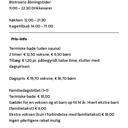
Bistroens åbningstider:
11.00 - 22.30 Drikkevarer
Køkken: 12.00 - 21.30
Kagetilbud: 14.00 - 17.00
Pris-info
Termiske bade (uden sauna)
2 timer: € 12,50 voksne; € 9,50 børn
Tillæg: € 1,20 pr. påbegyndt halve time, slutter med
dagsprisen.
Dagspris: € 19,70 voksne; € 16,70 børn
Familiedagsbillet (1+1)
Termiske bade: € 18,00
Gælder for en voksen og et barn op til 14 år. Hvert ekstra barn
(familietakst) € 6,00.
Ekstra voksen (kun i forbindelse med familietakst) € 18,00
Ingen yderligere rabat mulig.