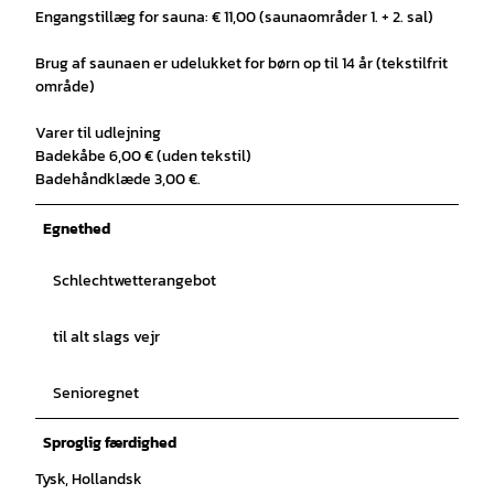
Engangstillæg for sauna: € 11,00 (saunaområder 1. + 2. sal)
Brug af saunaen er udelukket for børn op til 14 år (tekstilfrit
område)
Varer til udlejning
Badekåbe 6,00 € (uden tekstil)
Badehåndklæde 3,00 €.
Egnethed
Schlechtwetterangebot
til alt slags vejr
Senioregnet
Sproglig færdighed
Tysk, Hollandsk