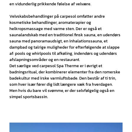
en vidunderlig prikkende følelse af velvære.
Velvskabsbehandlinger på carpesol omfatter andre
kosmetiske behandlinger, aromaterapier og
helkropsmassage med varme sten. Der er også et
saunalandskab med en traditionel finsk sauna, en udendørs
sauna med panoramaudsigt, en inhalationssauna, et
dampbad og talrige muligheder for efterfølgende at slappe
af: pools og whirlpools til afkøling, indendørs og udendørs
afslapningsområder og en restaurant.
Det særlige ved carpesol Spa Therme er i øvrigt et
badningsritual, der kombinerer elementer fra den romerske
badekultur med irske varmluftsbade. Den består af ti trin,
som hver især fører dig lidt længere væk fra hverdagen.
Men hvis du bare vil svømme, er der selvfølgelig også en
simpel sportsbassin.