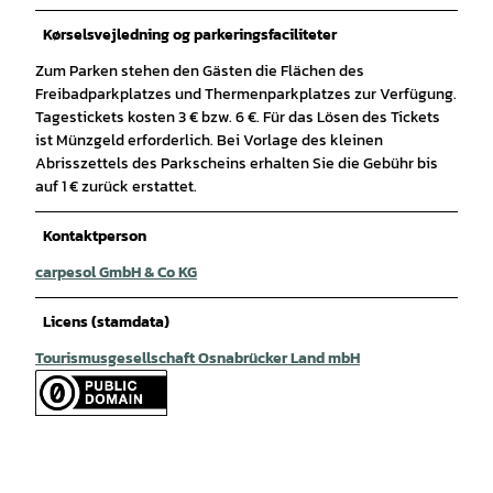
Kørselsvejledning og parkeringsfaciliteter
Zum Parken stehen den Gästen die Flächen des
Freibadparkplatzes und Thermenparkplatzes zur Verfügung.
Tagestickets kosten 3 € bzw. 6 €. Für das Lösen des Tickets
ist Münzgeld erforderlich. Bei Vorlage des kleinen
Abrisszettels des Parkscheins erhalten Sie die Gebühr bis
auf 1 € zurück erstattet.
Kontaktperson
carpesol GmbH & Co KG
Licens (stamdata)
Tourismusgesellschaft Osnabrücker Land mbH