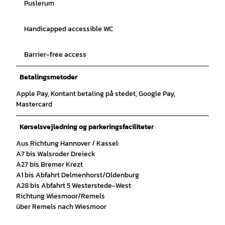
Puslerum
Handicapped accessible WC
Barrier-free access
Betalingsmetoder
Apple Pay, Kontant betaling på stedet, Google Pay,
Mastercard
Kørselsvejledning og parkeringsfaciliteter
Aus Richtung Hannover / Kassel:
A7 bis Walsroder Dreieck
A27 bis Bremer Krezt
A1 bis Abfahrt Delmenhorst/Oldenburg
A28 bis Abfahrt 5 Westerstede-West
Richtung Wiesmoor/Remels
über Remels nach Wiesmoor