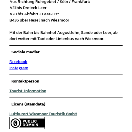
Aus Richtung Ruhrgebiet / Köln / Frankfurt:
A31 bis Dreieck Leer
A28 bis Abfahrt 2 Leer-Ost
B436 über Hesel nach Wiesmoor
Mit der Bahn bis Bahnhof Augustfehn, Sande oder Leer, ab
dort weiter mit Taxi oder Linienbus nach Wiesmoor.
Sociale medier
Facebook
Instagram
Kontaktperson
Tourist-Information
Licens (stamdata)
Luftkurort Wiesmoor Touristik GmbH