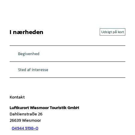
I nærheden
Udsigt på kort
Begivenhed
Sted af interesse
Kontakt
Luftkurort Wiesmoor Touristik GmbH
Dahlienstraße 26
26639
Wiesmoor
04944 9198-0