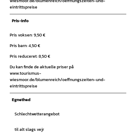
wiesmoor.de/blumenreich/oeffnungszeiten-und-
eintrittspreise
Pris-info
Pris voksen: 9,50 €
Pris barn: 4,50 €
Pris reduceret: 8,50 €
Du kan finde de aktuelle priser på
www.tourismus-
wiesmoor.de/blumenreich/oeffnungszeiten-und-
eintrittspreise
Egnethed
Schlechtwetterangebot
til alt slags vejr