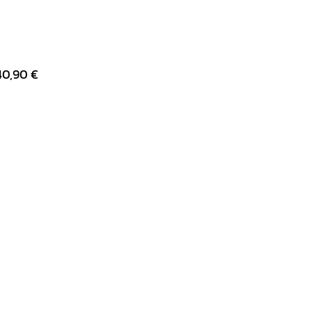
€
40,90 €