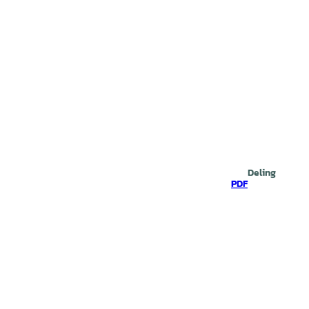
Deling
PDF