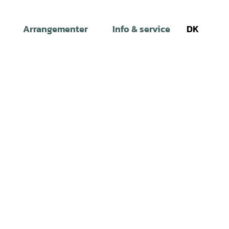
Arrangementer
Info & service
DK
Søg