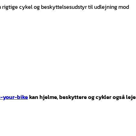
rigtige cykel og beskyttelsesudstyr til udlejning mod
t-your-bike
kan hjelme, beskyttere og cykler også leje