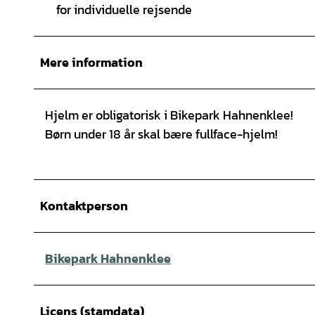
for individuelle rejsende
Mere information
Hjelm er obligatorisk i Bikepark Hahnenklee!
Børn under 18 år skal bære fullface-hjelm!
Kontaktperson
Bikepark Hahnenklee
Licens (stamdata)