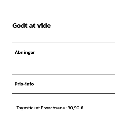
Godt at vide
Åbninger
Pris-info
Tagesticket Erwachsene : 30,90 €