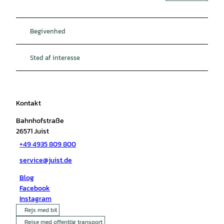
Begivenhed
Sted af interesse
Kontakt
Bahnhofstraße
26571
Juist
+49 4935 809 800
service@juist.de
Blog
Facebook
Instagram
Rejs med bil
Rejse med offentlig transport