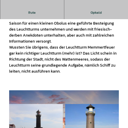
Genießen Sie den Ausblick auf das Wattenmeer und die
Rute
Opkald
Insel vom Leuchtturm Memmertfeuer. Sie können in der
Saison für einen kleinen Obolus eine geführte Besteigung
des Leuchtturms unternehmen und werden mit friesisch-
derben Anekdoten unterhalten, aber auch mit zahlreichen
Informationen versorgt.
Wussten Sie übrigens, dass der Leuchtturm Memmertfeuer
gar kein richtiger Leuchtturm (mehr) ist? Das Licht schein in
Richtung der Stadt, nicht des Wattenmeeres, sodass der
Leuchtturm seine grundlegende Aufgabe, nämlich Schiff zu
leiten, nicht ausführen kann.