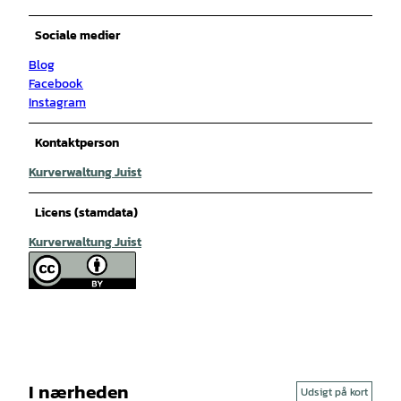
Sociale medier
Blog
Facebook
Instagram
Kontaktperson
Kurverwaltung Juist
Licens (stamdata)
Kurverwaltung Juist
I nærheden
Udsigt på kort