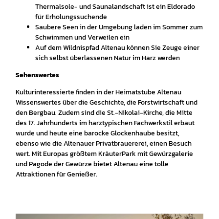
Thermalsole- und Saunalandschaft ist ein Eldorado
für Erholungssuchende
Saubere Seen in der Umgebung laden im Sommer zum
Schwimmen und Verweilen ein
Auf dem Wildnispfad Altenau können Sie Zeuge einer
sich selbst überlassenen Natur im Harz werden
Sehenswertes
Kulturinteressierte finden in der Heimatstube Altenau
Wissenswertes über die Geschichte, die Forstwirtschaft und
den Bergbau. Zudem sind die St.-Nikolai-Kirche, die Mitte
des 17. Jahrhunderts im harztypischen Fachwerkstil erbaut
wurde und heute eine barocke Glockenhaube besitzt,
ebenso wie die Altenauer Privatbrauererei, einen Besuch
wert. Mit Europas größtem KräuterPark mit Gewürzgalerie
und Pagode der Gewürze bietet Altenau eine tolle
Attraktionen für Genießer.