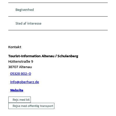
Begivenhed
Sted af interesse
Kontakt
Tourist-Information Altenau / Schulenberg
Hüttenstraße 9
38707
Altenau
05328 802-0
info@oberharz.de
Website
Rejs med bil
Rejse med offentlig transport