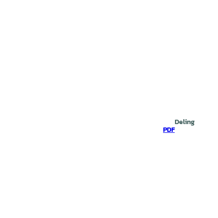
Deling
PDF