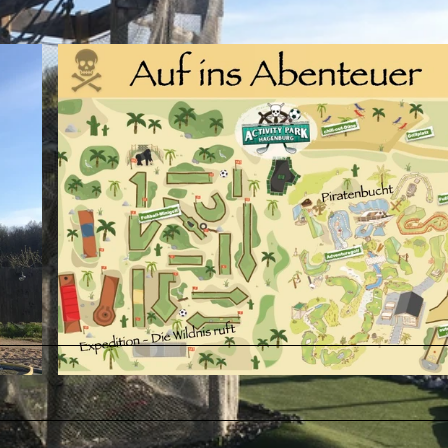
© Activity Park Hagenburg |
CC-BY