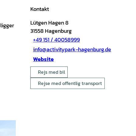
Kontakt
Lütgen Hagen 8
ligger
31558
Hagenburg
+49 151 / 40058999
info@activitypark-hagenburg.de
Website
Rejs med bil
Rejse med offentlig transport