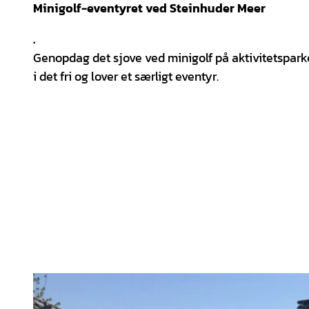
Minigolf-eventyret ved Steinhuder Meer
.
Genopdag det sjove ved minigolf på aktivitetspark
i det fri og lover et særligt eventyr.