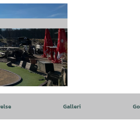
velse
Galleri
Go