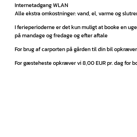
Internetadgang WLAN
Alle ekstra omkostninger: vand, el, varme og slutr
I ferieperioderne er det kun muligt at booke en ug
på mandage og fredage og efter aftale
For brug af carporten på gården til din bil opkræver
For gæsteheste opkræver vi 8,00 EUR pr. dag for b