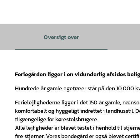
Oversigt over
Feriegården ligger i en vidunderlig afsides bel
Hundrede år gamle egetræer står på den 10.000 kv
Ferielejlighederne ligger i det 150 år gamle, næns
komfortabelt og hyggeligt indrettet i landhusstil. D
tilgængelige for kørestolsbrugere.
Alle lejligheder er blevet testet i henhold til stjern
fire stjerner. Vores bondegård er også blevet certi