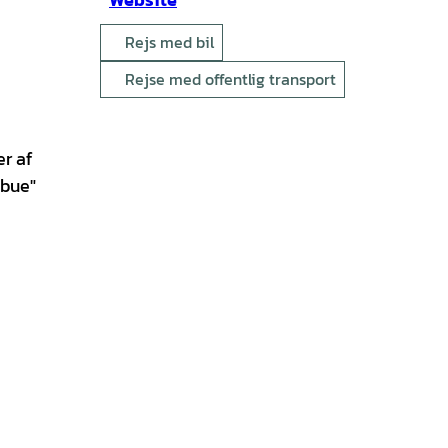
Rejs med bil
Rejse med offentlig transport
r af
ebue"