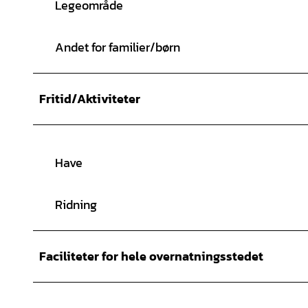
Legeområde
Andet for familier/børn
Fritid/Aktiviteter
Have
Ridning
Faciliteter for hele overnatningsstedet