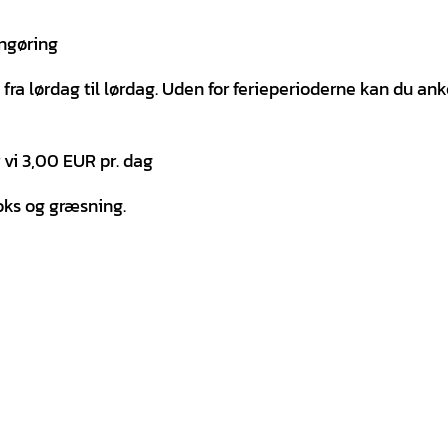
engøring
e fra lørdag til lørdag. Uden for ferieperioderne kan du 
 vi 3,00 EUR pr. dag
oks og græsning.