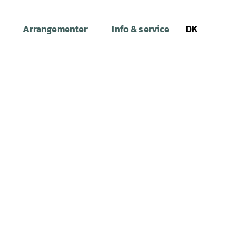
Arrangementer
Info & service
DK
Søg