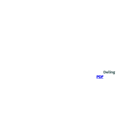
Deling
PDF