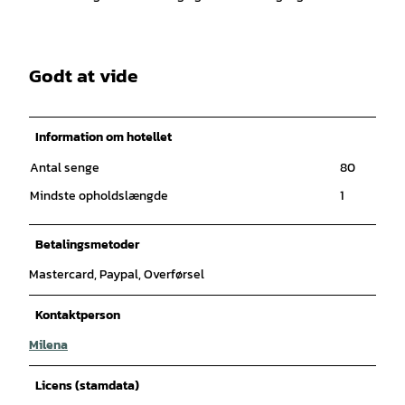
Godt at vide
Information om hotellet
Antal senge
80
Mindste opholdslængde
1
Betalingsmetoder
Mastercard, Paypal, Overførsel
Kontaktperson
Milena
Licens (stamdata)