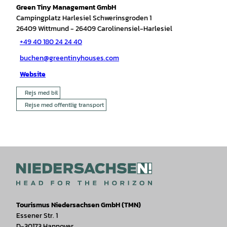
Green Tiny Management GmbH
Campingplatz Harlesiel Schwerinsgroden 1
26409
Wittmund
- 26409 Carolinensiel-Harlesiel
+49 40 180 24 24 40
buchen@greentinyhouses.com
Website
Rejs med bil
Rejse med offentlig transport
Tourismus Niedersachsen GmbH (TMN)
Essener Str. 1
D-30173 Hannover