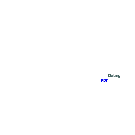
Deling
PDF