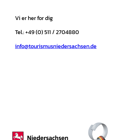
Vi er her for dig
Tel.: +49 (0) 511 / 2704880
info@tourismusniedersachsen.de