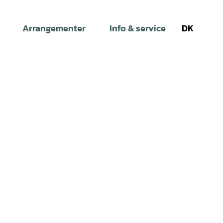
Arrangementer
Info & service
DK
Søg