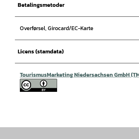
Betalingsmetoder
Overførsel, Girocard/EC-Karte
Licens (stamdata)
TourismusMarketing Niedersachsen GmbH (T