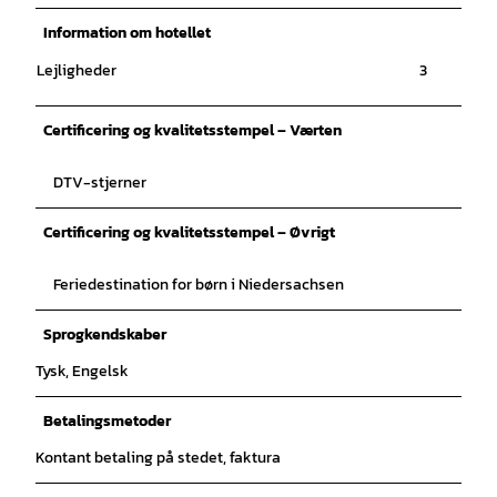
©
CC0
Information om hotellet
Lejligheder
3
Certificering og kvalitetsstempel – Værten
DTV-stjerner
Certificering og kvalitetsstempel – Øvrigt
Feriedestination for børn i Niedersachsen
Sprogkendskaber
Tysk, Engelsk
Betalingsmetoder
Kontant betaling på stedet, faktura