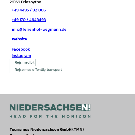
26169
Friesoythe
+49 4495 / 921066
+49 170 / 4648493
info@ferienhof-wegmann.de
Website
Facebook
Instagram
Rejs med bil
Rejse med offentlig transport
Tourismus Niedersachsen GmbH (TMN)