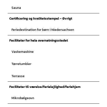
Sauna
Certificering og kvalitetsstempel – Øvrigt
Feriedestination for børn i Niedersachsen
Faciliteter for hele overnatningsstedet
Vaskemaskine
Tørretumbler
Terrasse
Faciliteter til værelse/ferielejlighed/feriehjem
Mikrobølgeovn